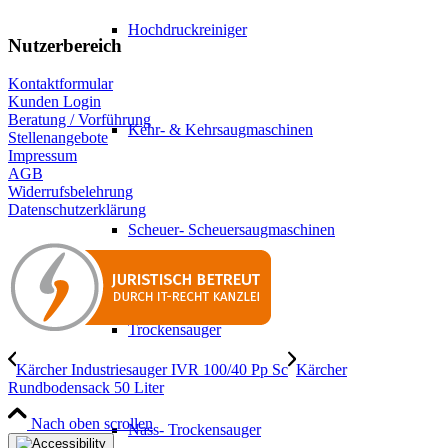
Hochdruckreiniger
Nutzerbereich
Kontaktformular
Kunden Login
Beratung / Vorführung
Kehr- & Kehrsaugmaschinen
Stellenangebote
Impressum
AGB
Widerrufsbelehrung
Datenschutzerklärung
Scheuer- Scheuersaugmaschinen
Trockensauger
Kärcher Industriesauger IVR 100/40 Pp Sc
Kärcher
Rundbodensack 50 Liter
Nach oben scrollen
Nass- Trockensauger