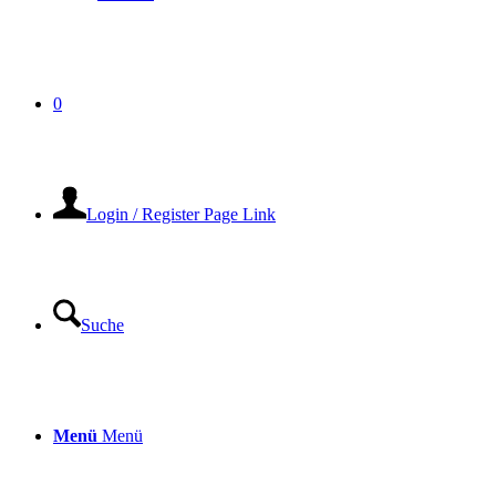
0
Login / Register Page Link
Suche
Menü
Menü