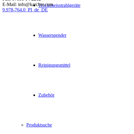
E-Mail: info@karcher.com
Trockeneisstrahlgeräte
9.978-764.0_PI_de_DE
Wasserspender
Reinigungsmittel
Zubehör
Produktsuche