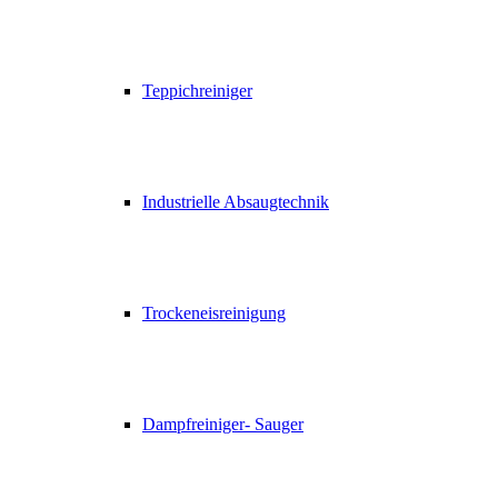
Teppichreiniger
Industrielle Absaugtechnik
Trockeneisreinigung
Dampfreiniger- Sauger