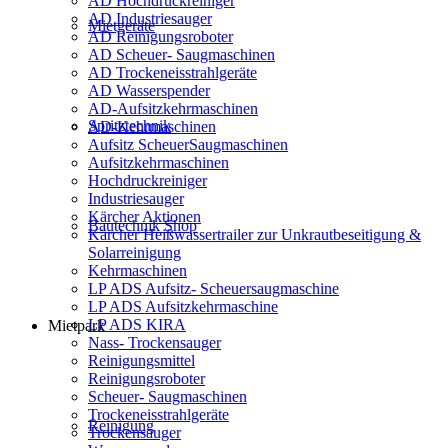
AD Hochdruckreiniger
AD Industriesauger
Mietgeräte
AD Reinigungsroboter
AD Scheuer- Saugmaschinen
AD Trockeneisstrahlgeräte
AD Wasserspender
AD-Aufsitzkehrmaschinen
Spritztechnik
AD-Kehrmaschinen
Aufsitz ScheuerSaugmaschinen
Aufsitzkehrmaschinen
Hochdruckreiniger
Industriesauger
Kärcher Aktionen
Bautechnik Shop
Kärcher Heißwassertrailer zur Unkrautbeseitigung &
Solarreinigung
Kehrmaschinen
LP ADS Aufsitz- Scheuersaugmaschine
LP ADS Aufsitzkehrmaschine
LP ADS KIRA
Mietpark
Nass- Trockensauger
Reinigungsmittel
Reinigungsroboter
Scheuer- Saugmaschinen
Trockeneisstrahlgeräte
Reinigung
Trockensauger