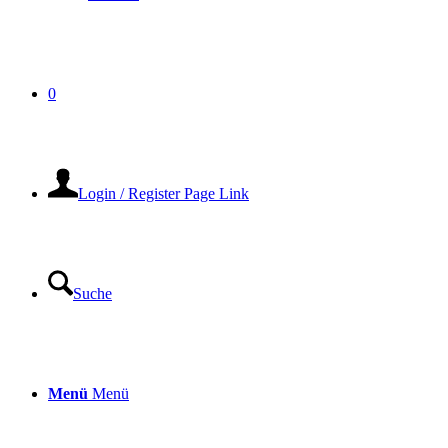
0
Login / Register Page Link
Suche
Menü
Menü