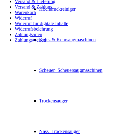
Versand & Lieferung
Versand & Zahlung
Hochdruckreiniger
Warenkorb
Widerruf
Widerruf für digitale Inhalte
Widerrufsbelehrung
Zahlungsarten
Kehr- & Kehrsaugmaschinen
Zahlungsweisen
Scheuer- Scheuersaugmaschinen
Trockensauger
Nass- Trockensauger