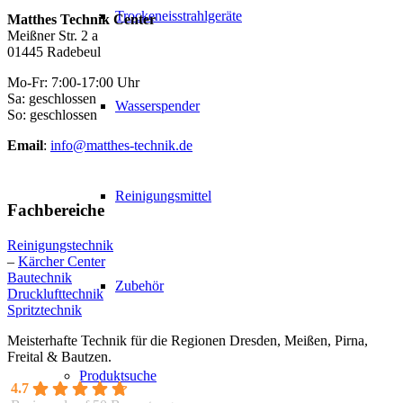
Trockeneisstrahlgeräte
Matthes Technik Center
Meißner Str. 2 a
01445 Radebeul
Mo-Fr: 7:00-17:00 Uhr
Sa: geschlossen
Wasserspender
So: geschlossen
Email
:
info@matthes-technik.de
Reinigungsmittel
Fachbereiche
Reinigungstechnik
–
Kärcher Center
Bautechnik
Zubehör
Drucklufttechnik
Spritztechnik
Meisterhafte Technik für die Regionen Dresden, Meißen, Pirna,
Freital & Bautzen.
Produktsuche
4.7