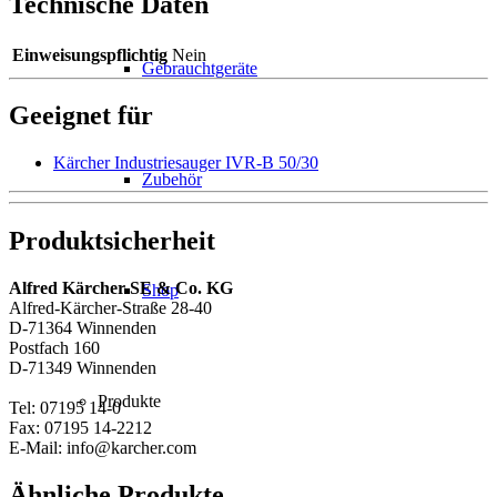
Technische Daten
Einweisungspflichtig
Nein
Gebrauchtgeräte
Geeignet für
Kärcher Industriesauger IVR-B 50/30
Zubehör
Produktsicherheit
Alfred Kärcher SE & Co. KG
Shop
Alfred-Kärcher-Straße 28-40
D-71364 Winnenden
Postfach 160
D-71349 Winnenden
Produkte
Tel: 07195 14-0
Fax: 07195 14-2212
E-Mail: info@karcher.com
Ähnliche Produkte