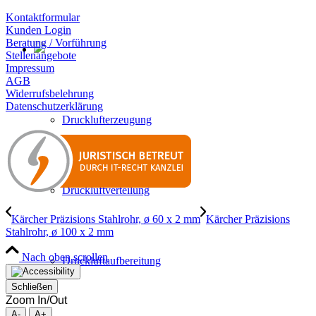
Kontaktformular
Kunden Login
Beratung / Vorführung
Stellenangebote
Impressum
AGB
Widerrufsbelehrung
Datenschutzerklärung
Drucklufterzeugung
Druckluftverteilung
Kärcher Präzisions Stahlrohr, ø 60 x 2 mm
Kärcher Präzisions
Stahlrohr, ø 100 x 2 mm
Nach oben scrollen
Druckluftaufbereitung
Schließen
Zoom In/Out
A-
A+