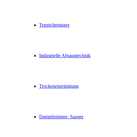
Teppichreiniger
Industrielle Absaugtechnik
Trockeneisreinigung
Dampfreiniger- Sauger