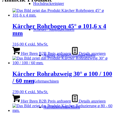
Hochdruckreiniger
Kärcher Rohrbogen 45° ø 101,6 x 4
Scheuer- Saugmaschinen
mm
316,00
€
exkl. MwSt.
Hier Ihren B2B Preis anfragen
Details anzeigen
Aufsitz ScheuerSaugmaschinen
Kärcher Rohrabzweig 30° ø 100 / 100
/ 60 mm
Kehrmaschinen
239,00
€
exkl. MwSt.
Hier Ihren B2B Preis anfragen
Details anzeigen
Aufsitzkehrmaschinen