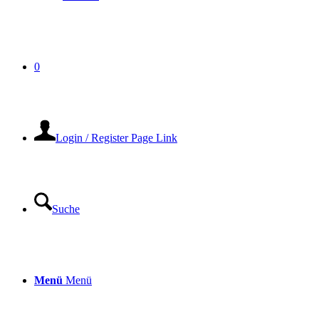
0
Login / Register Page Link
Suche
Menü
Menü