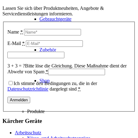
Lassen Sie sich über Produktneuheiten, Angebote &
Servicedienstleistungen informieren.
Gebrauchtgeräte
Name
*
E-Mail
*
Zubehör
3 + 3 = ?
Bitte löse die Gleichung. Diese Maßnahme dient der
Abwehr von Spam
*
Shop
Ich stimme den Bedingungen zu, die in der
Datenschutzrichtlinie
dargelegt sind
*
Produkte
Kärcher Geräte
Arbeitsschutz