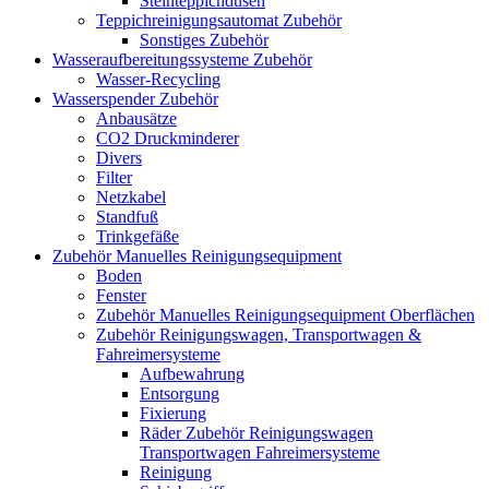
Steinteppichdüsen
Teppichreinigungsautomat Zubehör
Sonstiges Zubehör
Wasseraufbereitungssysteme Zubehör
Wasser-Recycling
Wasserspender Zubehör
Anbausätze
CO2 Druckminderer
Divers
Filter
Netzkabel
Standfuß
Trinkgefäße
Zubehör Manuelles Reinigungsequipment
Boden
Fenster
Zubehör Manuelles Reinigungsequipment Oberflächen
Zubehör Reinigungswagen, Transportwagen &
Fahreimersysteme
Aufbewahrung
Entsorgung
Fixierung
Räder Zubehör Reinigungswagen
Transportwagen Fahreimersysteme
Reinigung