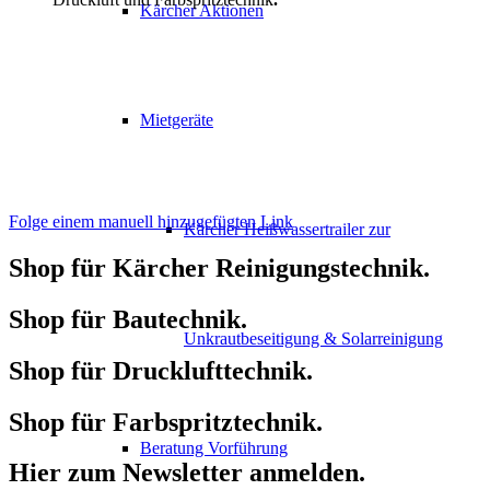
Kärcher Aktionen
Mietgeräte
Folge einem manuell hinzugefügten Link
Kärcher Heißwassertrailer zur
Shop für Kärcher Reinigungstechnik
.
Shop für Bautechnik
.
Unkrautbeseitigung & Solarreinigung
Shop für Drucklufttechnik
.
Shop für Farbspritztechnik
.
Beratung Vorführung
Hier zum Newsletter anmelden
.