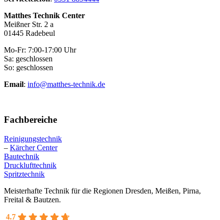
Matthes Technik Center
Meißner Str. 2 a
01445 Radebeul
Mo-Fr: 7:00-17:00 Uhr
Sa: geschlossen
So: geschlossen
Email
:
info@matthes-technik.de
Fachbereiche
Reinigungstechnik
–
Kärcher Center
Bautechnik
Drucklufttechnik
Spritztechnik
Meisterhafte Technik für die Regionen Dresden, Meißen, Pirna,
Freital & Bautzen.
4.7