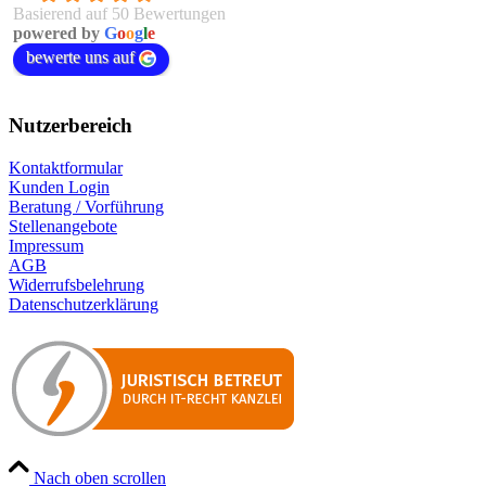
Basierend auf 50 Bewertungen
powered by
G
o
o
g
l
e
bewerte uns auf
Nutzerbereich
Kontaktformular
Kunden Login
Beratung / Vorführung
Stellenangebote
Impressum
AGB
Widerrufsbelehrung
Datenschutzerklärung
Nach oben scrollen