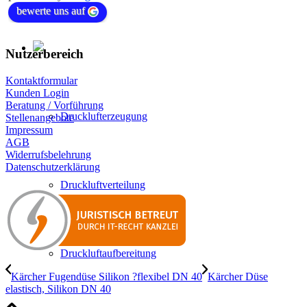
bewerte uns auf
Nutzerbereich
Kontaktformular
Kunden Login
Beratung / Vorführung
Drucklufterzeugung
Stellenangebote
Impressum
AGB
Widerrufsbelehrung
Datenschutzerklärung
Druckluftverteilung
Druckluftaufbereitung
Kärcher Fugendüse Silikon ?flexibel DN 40
Kärcher Düse
elastisch, Silikon DN 40