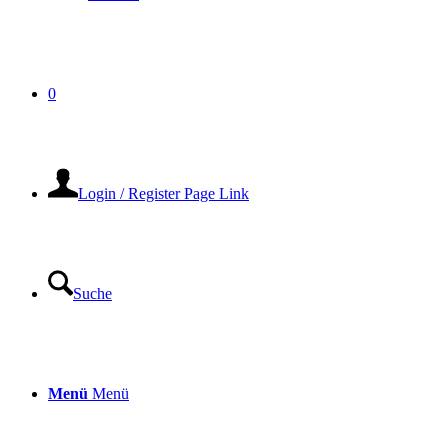
0
Login / Register Page Link
Suche
Menü
Menü