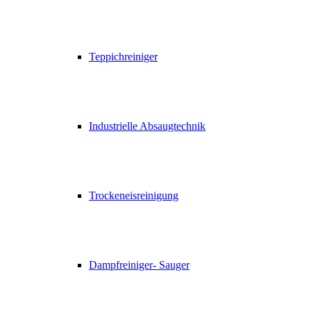
Teppichreiniger
Industrielle Absaugtechnik
Trockeneisreinigung
Dampfreiniger- Sauger