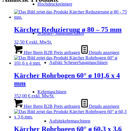
Hochdruckreiniger
Kärcher Reduzierung ø 80 – 75 mm
Scheuer- Saugmaschinen
32,50
€
exkl. MwSt.
Hier Ihren B2B Preis anfragen
Details anzeigen
Aufsitz ScheuerSaugmaschinen
Kärcher Rohrbogen 60° ø 101,6 x 4
mm
Kehrmaschinen
352,00
€
exkl. MwSt.
Hier Ihren B2B Preis anfragen
Details anzeigen
Aufsitzkehrmaschinen
Kärcher Rohrbogen 60° ø 60,3 x 3,6