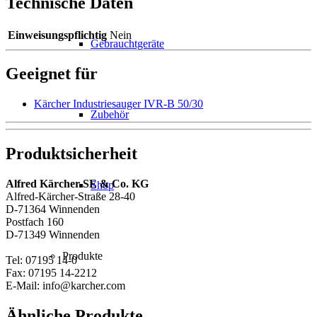
Technische Daten
Einweisungspflichtig
Nein
Gebrauchtgeräte
Geeignet für
Kärcher Industriesauger IVR-B 50/30
Zubehör
Produktsicherheit
Alfred Kärcher SE & Co. KG
Shop
Alfred-Kärcher-Straße 28-40
D-71364 Winnenden
Postfach 160
D-71349 Winnenden
Produkte
Tel: 07195 14-0
Fax: 07195 14-2212
E-Mail: info@karcher.com
Ähnliche Produkte