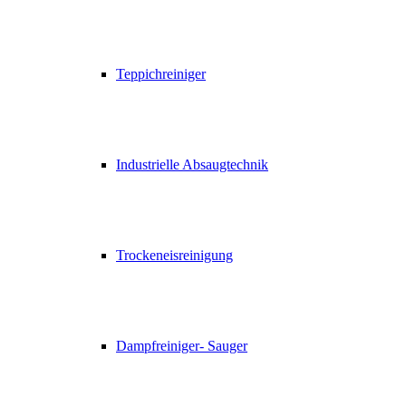
Teppichreiniger
Industrielle Absaugtechnik
Trockeneisreinigung
Dampfreiniger- Sauger