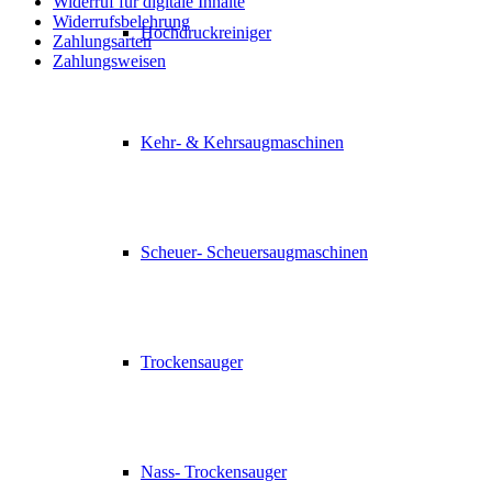
Widerruf für digitale Inhalte
Widerrufsbelehrung
Hochdruckreiniger
Zahlungsarten
Zahlungsweisen
Kehr- & Kehrsaugmaschinen
Scheuer- Scheuersaugmaschinen
Trockensauger
Nass- Trockensauger