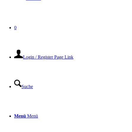
0
Login / Register Page Link
Suche
Menü
Menü