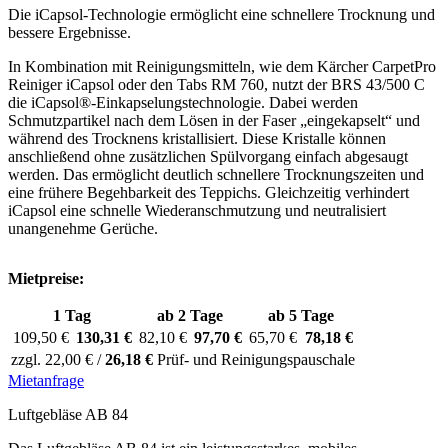
Die iCapsol-Technologie ermöglicht eine schnellere Trocknung und
bessere Ergebnisse.
In Kombination mit Reinigungsmitteln, wie dem Kärcher CarpetPro
Reiniger iCapsol oder den Tabs RM 760, nutzt der BRS 43/500 C
die iCapsol®-Einkapselungstechnologie. Dabei werden
Schmutzpartikel nach dem Lösen in der Faser „eingekapselt“ und
während des Trocknens kristallisiert. Diese Kristalle können
anschließend ohne zusätzlichen Spülvorgang einfach abgesaugt
werden. Das ermöglicht deutlich schnellere Trocknungszeiten und
eine frühere Begehbarkeit des Teppichs. Gleichzeitig verhindert
iCapsol eine schnelle Wiederanschmutzung und neutralisiert
unangenehme Gerüche.
Mietpreise:
1 Tag
ab 2 Tage
ab 5 Tage
109,50 €
130,31 €
82,10 €
97,70 €
65,70 €
78,18 €
zzgl. 22,00 € /
26,18 €
Prüf- und Reinigungspauschale
Mietanfrage
Luftgebläse AB 84