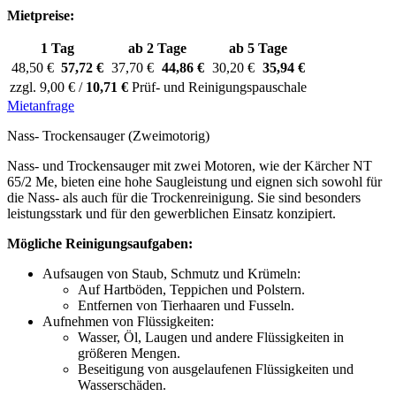
Mietpreise:
1 Tag
ab 2 Tage
ab 5 Tage
48,50 €
57,72 €
37,70 €
44,86 €
30,20 €
35,94 €
zzgl. 9,00 € /
10,71 €
Prüf- und Reinigungspauschale
Mietanfrage
Nass- Trockensauger (Zweimotorig)
Nass- und Trockensauger mit zwei Motoren, wie der Kärcher NT
65/2 Me, bieten eine hohe Saugleistung und eignen sich sowohl für
die Nass- als auch für die Trockenreinigung. Sie sind besonders
leistungsstark und für den gewerblichen Einsatz konzipiert.
Mögliche Reinigungsaufgaben:
Aufsaugen von Staub, Schmutz und Krümeln:
Auf Hartböden, Teppichen und Polstern.
Entfernen von Tierhaaren und Fusseln.
Aufnehmen von Flüssigkeiten:
Wasser, Öl, Laugen und andere Flüssigkeiten in
größeren Mengen.
Beseitigung von ausgelaufenen Flüssigkeiten und
Wasserschäden.