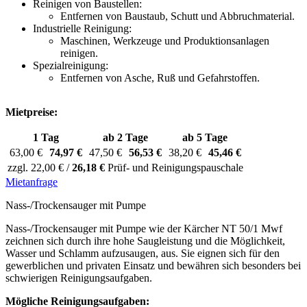
Reinigen von Baustellen:
Entfernen von Baustaub, Schutt und Abbruchmaterial.
Industrielle Reinigung:
Maschinen, Werkzeuge und Produktionsanlagen
reinigen.
Spezialreinigung:
Entfernen von Asche, Ruß und Gefahrstoffen.
Mietpreise:
1 Tag
ab 2 Tage
ab 5 Tage
63,00 €
74,97 €
47,50 €
56,53 €
38,20 €
45,46 €
zzgl. 22,00 € /
26,18 €
Prüf- und Reinigungspauschale
Mietanfrage
Nass-/Trockensauger mit Pumpe
Nass-/Trockensauger mit Pumpe wie der Kärcher NT 50/1 Mwf
zeichnen sich durch ihre hohe Saugleistung und die Möglichkeit,
Wasser und Schlamm aufzusaugen, aus. Sie eignen sich für den
gewerblichen und privaten Einsatz und bewähren sich besonders bei
schwierigen Reinigungsaufgaben.
Mögliche Reinigungsaufgaben: