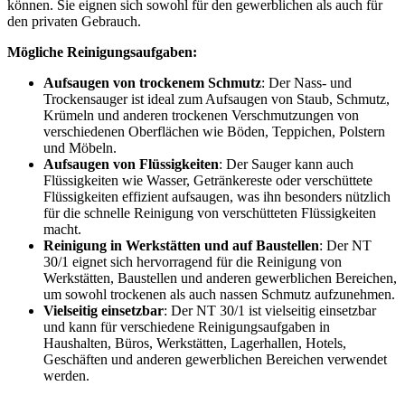
können. Sie eignen sich sowohl für den gewerblichen als auch für
den privaten Gebrauch.
Mögliche Reinigungsaufgaben:
Aufsaugen von trockenem Schmutz
: Der Nass- und
Trockensauger ist ideal zum Aufsaugen von Staub, Schmutz,
Krümeln und anderen trockenen Verschmutzungen von
verschiedenen Oberflächen wie Böden, Teppichen, Polstern
und Möbeln.
Aufsaugen von Flüssigkeiten
: Der Sauger kann auch
Flüssigkeiten wie Wasser, Getränkereste oder verschüttete
Flüssigkeiten effizient aufsaugen, was ihn besonders nützlich
für die schnelle Reinigung von verschütteten Flüssigkeiten
macht.
Reinigung in Werkstätten und auf Baustellen
: Der NT
30/1 eignet sich hervorragend für die Reinigung von
Werkstätten, Baustellen und anderen gewerblichen Bereichen,
um sowohl trockenen als auch nassen Schmutz aufzunehmen.
Vielseitig einsetzbar
: Der NT 30/1 ist vielseitig einsetzbar
und kann für verschiedene Reinigungsaufgaben in
Haushalten, Büros, Werkstätten, Lagerhallen, Hotels,
Geschäften und anderen gewerblichen Bereichen verwendet
werden.