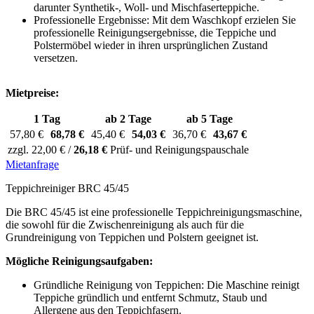
darunter Synthetik-, Woll- und Mischfaserteppiche.
Professionelle Ergebnisse: Mit dem Waschkopf erzielen Sie
professionelle Reinigungsergebnisse, die Teppiche und
Polstermöbel wieder in ihren ursprünglichen Zustand
versetzen.
Mietpreise:
1 Tag
ab 2 Tage
ab 5 Tage
57,80 €
68,78 €
45,40 €
54,03 €
36,70 €
43,67 €
zzgl. 22,00 € /
26,18 €
Prüf- und Reinigungspauschale
Mietanfrage
Teppichreiniger BRC 45/45
Die BRC 45/45 ist eine professionelle Teppichreinigungsmaschine,
die sowohl für die Zwischenreinigung als auch für die
Grundreinigung von Teppichen und Polstern geeignet ist.
Mögliche Reinigungsaufgaben:
Gründliche Reinigung von Teppichen: Die Maschine reinigt
Teppiche gründlich und entfernt Schmutz, Staub und
Allergene aus den Teppichfasern.