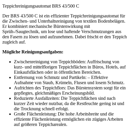
Teppichreinigungsautomat BRS 43/500 C
Der BRS 43/500 C ist ein effizienter Teppichreinigungsautomat für
die Zwischen- und Unterhaltsreinigung von textilen Bodenbelägen.
Er kombiniert mechanische Bürstenwirkung mit
Sprüh-/Saugtechnik, um lose und haftende Verschmutzungen aus
den Fasern zu lösen und aufzunehmen. Dabei frischt er den Teppich
zugleich auf.
Mögliche Reinigungsaufgaben:
Zwischenreinigung von Teppichböden: Auffrischung von
kurz- und mittelflorigen Teppichflächen in Büros, Hotels, auf
Einkaufsflächen oder in öffentlichen Bereichen.
Entfernung von Schmutz und Partikeln: – Effektive
Aufnahme von Staub, Krümeln, Flusen und losem Schmutz.
Aufrichten des Teppichflors: Das Bürstensystem sorgt für ein
gepflegtes, gleichmäßiges Erscheinungsbild.
Reduzierte Ausfallzeiten: Die Teppichflächen sind nach
kurzer Zeit wieder nutzbar, da die Restfeuchte gering ist und
die Trocknung schnell erfolgt.
Große Flächenleistung: Die hohe Arbeitsbreite und die
effiziente Flächenleistung ermöglichen ein zügiges Arbeiten
auf größeren Teppicharealen.