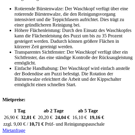
Rotierende Bürstenwalze: Der Waschkopf verfügt über eine
rotierende Bürstenwalze, die den Reinigungsvorgang
intensiviert und die Teppichfasern aufrichtet. Dies trägt zu
einer gründlicheren Reinigung bei.
Höhere Flächenleistung: Durch den Einsatz des Waschkopfes
kann die Flächenleistung des Puzzi um bis zu 35 Prozent
gesteigert werden. Dadurch können größere Flächen in
kürzerer Zeit gereinigt werden.
Transparentes Sichtfenster: Der Waschkopf verfügt über ein
Sichtfenster, das eine ständige Kontrolle der Rücksaugleistung
ermöglicht.
Einfache Handhabung: Der Waschkopf wird einfach anstelle
der Bodendüse am Puzzi befestigt. Die Rotation der
Bürstenwalze erleichtert die Arbeit und der Kippschalter
ermöglicht einen schnellen Start.
Mietpreise:
1 Tag
ab 2 Tage
ab 5 Tage
26,90 €
32,01 €
20,20 €
24,04 €
16,10 €
19,16 €
zzgl. 9,00 € /
10,71 €
Prüf- und Reinigungspauschale
Mietanfrage