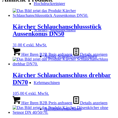
Hochdruckreiniger
Kärcher Schlauchanschlussstück
Scheuer- Saugmaschinen
Aussenkonus DN50
31,00
€
exkl. MwSt.
Hier Ihren B2B Preis anfragen
Details anzeigen
Aufsitz ScheuerSaugmaschinen
Kärcher Schlauchanschluss drehbar
DN70
Kehrmaschinen
105,00
€
exkl. MwSt.
Hier Ihren B2B Preis anfragen
Details anzeigen
Aufsitzkehrmaschinen