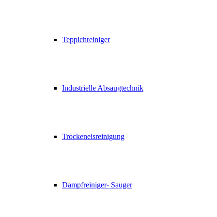
Teppichreiniger
Industrielle Absaugtechnik
Trockeneisreinigung
Dampfreiniger- Sauger