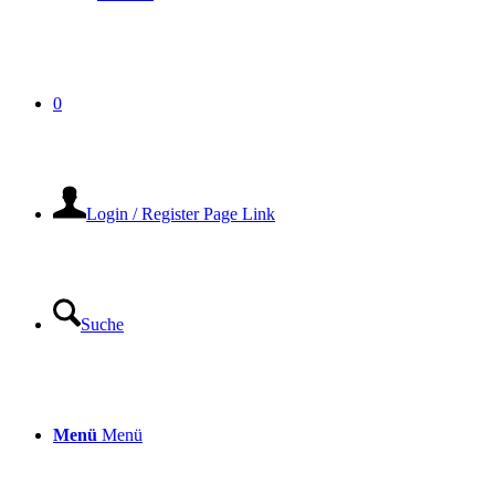
0
Login / Register Page Link
Suche
Menü
Menü