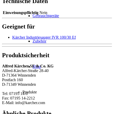
Technische Daten
Einweisungspflichtig
Nein
Gebrauchtgeräte
Geeignet für
Kärcher Industriesauger IVR 100/30 Ef
Zubehör
Produktsicherheit
Alfred Kärcher SE & Co. KG
Shop
Alfred-Kärcher-Straße 28-40
D-71364 Winnenden
Postfach 160
D-71349 Winnenden
Produkte
Tel: 07195 14-0
Fax: 07195 14-2212
E-Mail: info@karcher.com
Ähnliche Produkte