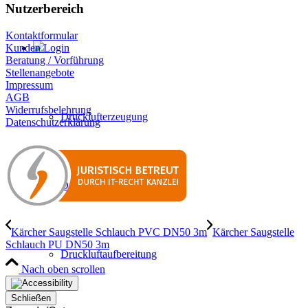
Nutzerbereich
Kontaktformular
Kunden Login
Beratung / Vorführung
Stellenangebote
Impressum
AGB
Widerrufsbelehrung
Drucklufterzeugung
Datenschutzerklärung
Druckluftverteilung
Kärcher Saugstelle Schlauch PVC DN50 3m
Kärcher Saugstelle
Schlauch PU DN50 3m
Druckluftaufbereitung
Nach oben scrollen
Schließen