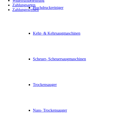
Widerrufsbelehrung
Zahlungsarten
Hochdruckreiniger
Zahlungsweisen
Kehr- & Kehrsaugmaschinen
Scheuer- Scheuersaugmaschinen
Trockensauger
Nass- Trockensauger