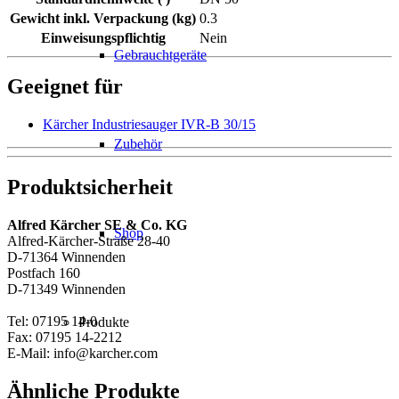
Gewicht inkl. Verpackung (kg)
0.3
Einweisungspflichtig
Nein
Gebrauchtgeräte
Geeignet für
Kärcher Industriesauger IVR-B 30/15
Zubehör
Produktsicherheit
Alfred Kärcher SE & Co. KG
Shop
Alfred-Kärcher-Straße 28-40
D-71364 Winnenden
Postfach 160
D-71349 Winnenden
Tel: 07195 14-0
Produkte
Fax: 07195 14-2212
E-Mail: info@karcher.com
Ähnliche Produkte