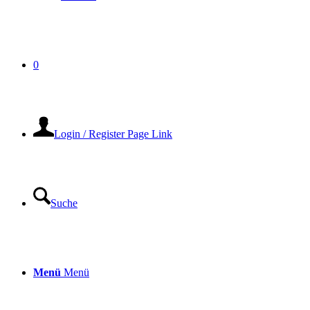
0
Login / Register Page Link
Suche
Menü
Menü