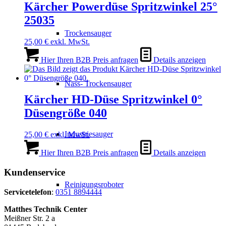
Kärcher Powerdüse Spritzwinkel 25°
25035
Trockensauger
25,00
€
exkl. MwSt.
Hier Ihren B2B Preis anfragen
Details anzeigen
Nass- Trockensauger
Kärcher HD-Düse Spritzwinkel 0°
Düsengröße 040
Industriesauger
25,00
€
exkl. MwSt.
Hier Ihren B2B Preis anfragen
Details anzeigen
Kundenservice
Reinigungsroboter
Servicetelefon
:
0351 8894444
Matthes Technik Center
Meißner Str. 2 a