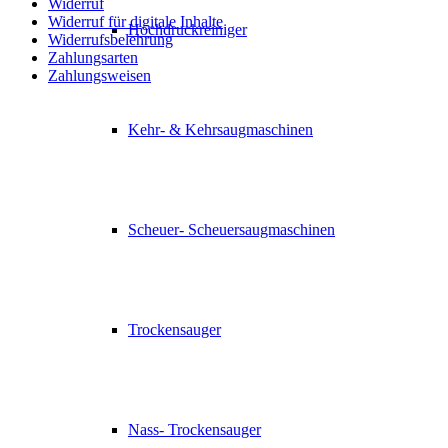
Widerruf
Widerruf für digitale Inhalte
Hochdruckreiniger
Widerrufsbelehrung
Zahlungsarten
Zahlungsweisen
Kehr- & Kehrsaugmaschinen
Scheuer- Scheuersaugmaschinen
Trockensauger
Nass- Trockensauger