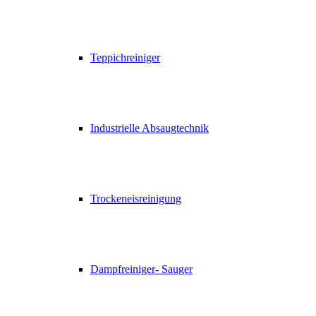
Teppichreiniger
Industrielle Absaugtechnik
Trockeneisreinigung
Dampfreiniger- Sauger