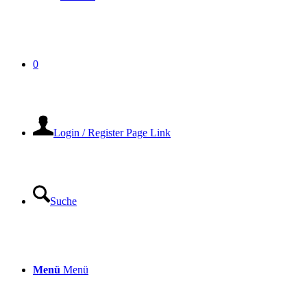
0
Login / Register Page Link
Suche
Menü
Menü