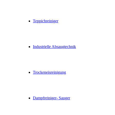
Teppichreiniger
Industrielle Absaugtechnik
Trockeneisreinigung
Dampfreiniger- Sauger