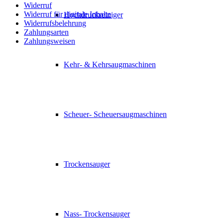
Widerruf
Widerruf für digitale Inhalte
Hochdruckreiniger
Widerrufsbelehrung
Zahlungsarten
Zahlungsweisen
Kehr- & Kehrsaugmaschinen
Scheuer- Scheuersaugmaschinen
Trockensauger
Nass- Trockensauger