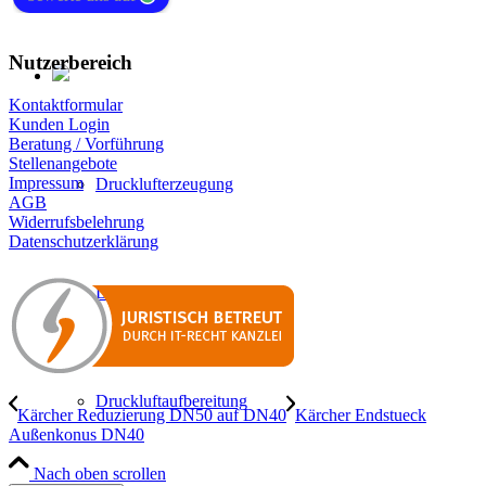
Nutzerbereich
Kontaktformular
Kunden Login
Beratung / Vorführung
Stellenangebote
Impressum
Drucklufterzeugung
AGB
Widerrufsbelehrung
Datenschutzerklärung
Druckluftverteilung
Druckluftaufbereitung
Kärcher Reduzierung DN50 auf DN40
Kärcher Endstueck
Außenkonus DN40
Nach oben scrollen