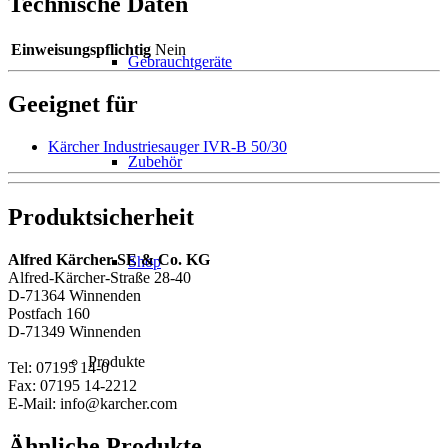
Technische Daten
Einweisungspflichtig
Nein
Gebrauchtgeräte
Geeignet für
Kärcher Industriesauger IVR-B 50/30
Zubehör
Produktsicherheit
Alfred Kärcher SE & Co. KG
Shop
Alfred-Kärcher-Straße 28-40
D-71364 Winnenden
Postfach 160
D-71349 Winnenden
Produkte
Tel: 07195 14-0
Fax: 07195 14-2212
E-Mail: info@karcher.com
Ähnliche Produkte