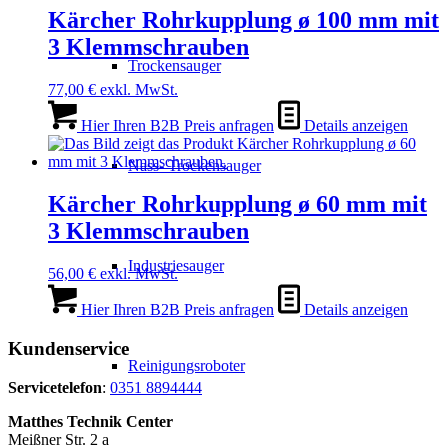
Kärcher Rohrkupplung ø 100 mm mit
3 Klemmschrauben
Trockensauger
77,00
€
exkl. MwSt.
Hier Ihren B2B Preis anfragen
Details anzeigen
Nass- Trockensauger
Kärcher Rohrkupplung ø 60 mm mit
3 Klemmschrauben
Industriesauger
56,00
€
exkl. MwSt.
Hier Ihren B2B Preis anfragen
Details anzeigen
Kundenservice
Reinigungsroboter
Servicetelefon
:
0351 8894444
Matthes Technik Center
Meißner Str. 2 a