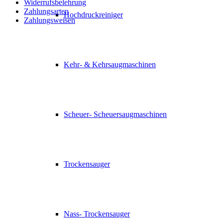
Widerrufsbelehrung
Zahlungsarten
Hochdruckreiniger
Zahlungsweisen
Kehr- & Kehrsaugmaschinen
Scheuer- Scheuersaugmaschinen
Trockensauger
Nass- Trockensauger