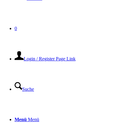
0
Login / Register Page Link
Suche
Menü
Menü