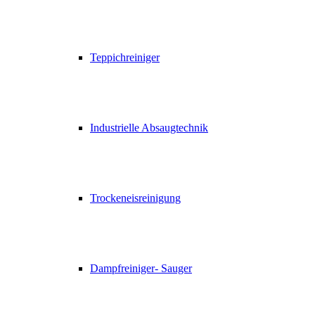
Teppichreiniger
Industrielle Absaugtechnik
Trockeneisreinigung
Dampfreiniger- Sauger