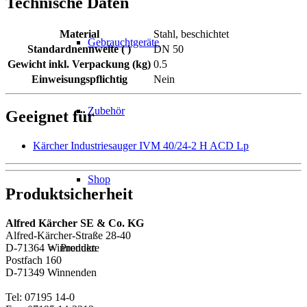
Technische Daten
Material
Stahl, beschichtet
Gebrauchtgeräte
Standardnennweite ( )
DN 50
Gewicht inkl. Verpackung (kg)
0.5
Einweisungspflichtig
Nein
Zubehör
Geeignet für
Kärcher Industriesauger IVM 40/24-2 H ACD Lp
Shop
Produktsicherheit
Alfred Kärcher SE & Co. KG
Alfred-Kärcher-Straße 28-40
Produkte
D-71364 Winnenden
Postfach 160
D-71349 Winnenden
Tel: 07195 14-0