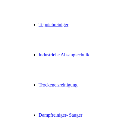
Teppichreiniger
Industrielle Absaugtechnik
Trockeneisreinigung
Dampfreiniger- Sauger