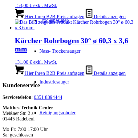
153,00
€
exkl. MwSt.
Hier Ihren B2B Preis anfragen
Details anzeigen
Trockensauger
Kärcher Rohrbogen 30° ø 60,3 x 3,6
mm
Nass- Trockensauger
131,00
€
exkl. MwSt.
Hier Ihren B2B Preis anfragen
Details anzeigen
Industriesauger
Kundenservice
Servicetelefon
:
0351 8894444
Matthes Technik Center
Reinigungsroboter
Meißner Str. 2 a
01445 Radebeul
Mo-Fr: 7:00-17:00 Uhr
Sa: geschlossen