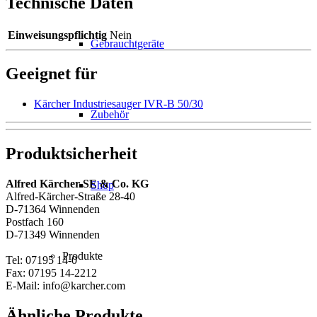
Technische Daten
Einweisungspflichtig
Nein
Gebrauchtgeräte
Geeignet für
Kärcher Industriesauger IVR-B 50/30
Zubehör
Produktsicherheit
Alfred Kärcher SE & Co. KG
Shop
Alfred-Kärcher-Straße 28-40
D-71364 Winnenden
Postfach 160
D-71349 Winnenden
Produkte
Tel: 07195 14-0
Fax: 07195 14-2212
E-Mail: info@karcher.com
Ähnliche Produkte