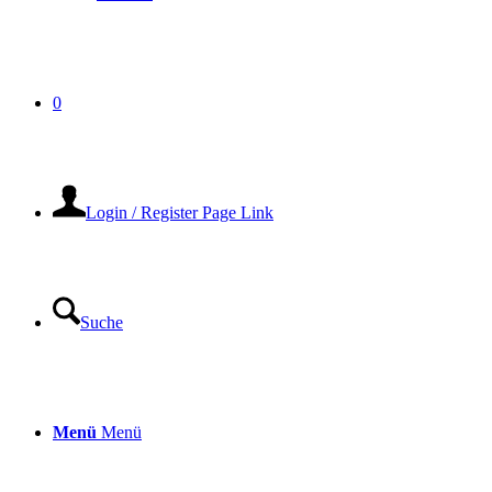
0
Login / Register Page Link
Suche
Menü
Menü