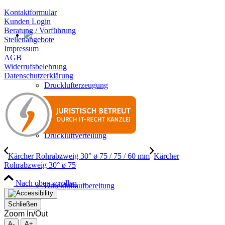
Kontaktformular
Kunden Login
Beratung / Vorführung
Stellenangebote
Impressum
AGB
Widerrufsbelehrung
Datenschutzerklärung
Drucklufterzeugung
Druckluftverteilung
Kärcher Rohrabzweig 30° ø 75 / 75 / 60 mm
Kärcher
Rohrabzweig 30° ø 75
Nach oben scrollen
Druckluftaufbereitung
Schließen
Zoom In/Out
A-
A+