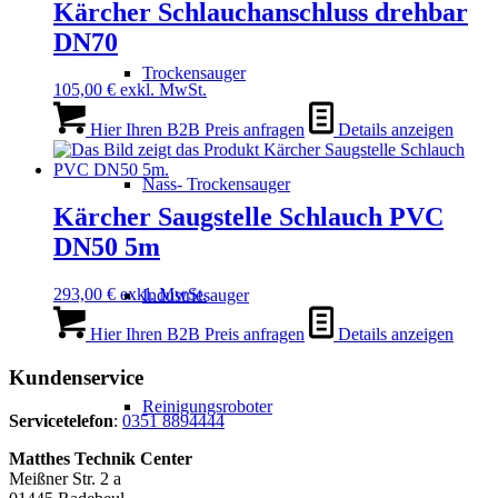
Kärcher Schlauchanschluss drehbar
DN70
Trockensauger
105,00
€
exkl. MwSt.
Hier Ihren B2B Preis anfragen
Details anzeigen
Nass- Trockensauger
Kärcher Saugstelle Schlauch PVC
DN50 5m
293,00
€
exkl. MwSt.
Industriesauger
Hier Ihren B2B Preis anfragen
Details anzeigen
Kundenservice
Reinigungsroboter
Servicetelefon
:
0351 8894444
Matthes Technik Center
Meißner Str. 2 a