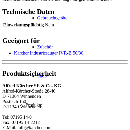
Technische Daten
Gebrauchtgeräte
Einweisungspflichtig
Nein
Geeignet für
Zubehör
Kärcher Industriesauger IVR-B 50/30
Produktsicherheit
Shop
Alfred Kärcher SE & Co. KG
Alfred-Kärcher-Straße 28-40
D-71364 Winnenden
Postfach 160
Produkte
D-71349 Winnenden
Tel: 07195 14-0
Fax: 07195 14-2212
E-Mail: info@karcher.com