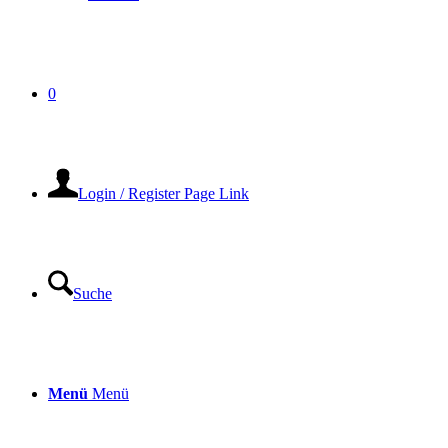
0
Login / Register Page Link
Suche
Menü
Menü