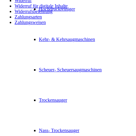
Widerruf
Widerruf für digitale Inhalte
Hochdruckreiniger
Widerrufsbelehrung
Zahlungsarten
Zahlungsweisen
Kehr- & Kehrsaugmaschinen
Scheuer- Scheuersaugmaschinen
Trockensauger
Nass- Trockensauger