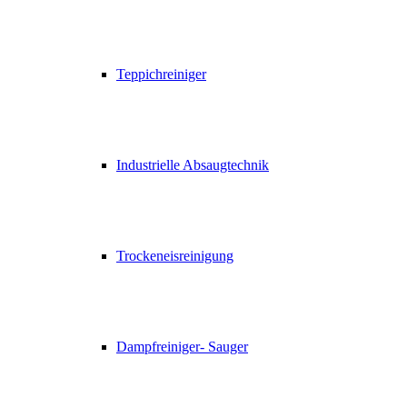
Teppichreiniger
Industrielle Absaugtechnik
Trockeneisreinigung
Dampfreiniger- Sauger