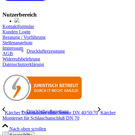
Nutzerbereich
Kontaktformular
Kunden Login
Beratung / Vorführung
Stellenangebote
Impressum
Drucklufterzeugung
AGB
Widerrufsbelehrung
Datenschutzerklärung
Druckluftverteilung
Druckluftaufbereitung
Kärcher Düsenköcher ohne Sensor DN 40/50/70
Kärcher
Montierset für Schlauchanschluß DN 70
Nach oben scrollen