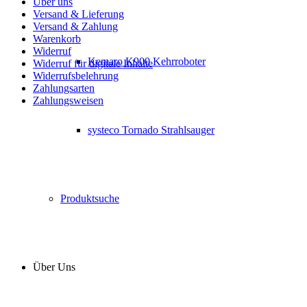
Über uns
Versand & Lieferung
Versand & Zahlung
Warenkorb
Widerruf
Kemaro K900 Kehrroboter
Widerruf für digitale Inhalte
Widerrufsbelehrung
Zahlungsarten
Zahlungsweisen
systeco Tornado Strahlsauger
Produktsuche
Über Uns