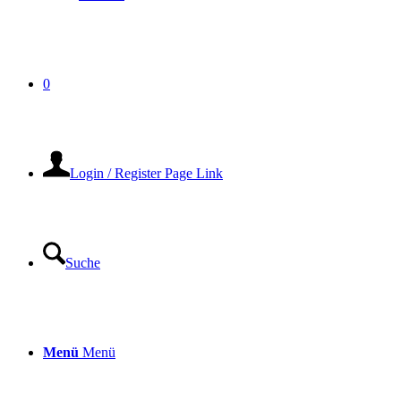
0
Login / Register Page Link
Suche
Menü
Menü