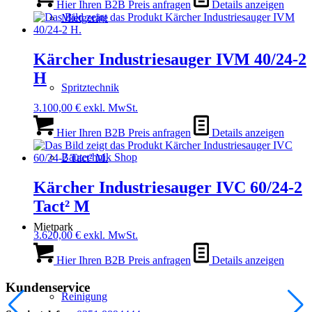
Hier Ihren B2B Preis anfragen
Details anzeigen
Mietgeräte
Kärcher Industriesauger IVM 40/24-2
H
Spritztechnik
3.100,00
€
exkl. MwSt.
Hier Ihren B2B Preis anfragen
Details anzeigen
Bautechnik Shop
Kärcher Industriesauger IVC 60/24-2
Tact² M
Mietpark
3.620,00
€
exkl. MwSt.
Hier Ihren B2B Preis anfragen
Details anzeigen
Kundenservice
Reinigung