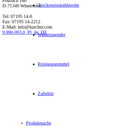
Postfach 160
Trockeneisstrahlgeräte
D-71349 Winnenden
Tel: 07195 14-0
Fax: 07195 14-2212
E-Mail: info@karcher.com
9.990-993.0_PI_de_DE
Wasserspender
Reinigungsmittel
Zubehör
Produktsuche