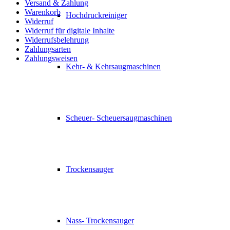
Versand & Zahlung
Warenkorb
Hochdruckreiniger
Widerruf
Widerruf für digitale Inhalte
Widerrufsbelehrung
Zahlungsarten
Zahlungsweisen
Kehr- & Kehrsaugmaschinen
Scheuer- Scheuersaugmaschinen
Trockensauger
Nass- Trockensauger