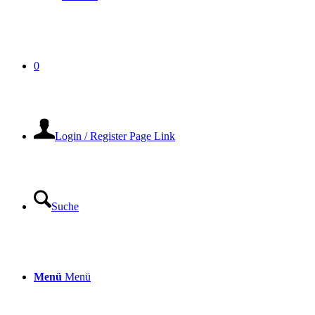
0
Login / Register Page Link
Suche
Menü
Menü