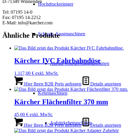
D-71349 Winnenden
Hochdruckreiniger
Tel: 07195 14-0
Fax: 07195 14-2212
E-Mail: info@karcher.com
Scheuer- Saugmaschinen
Ähnliche Produkte
Kärcher IVC Fahrbahndüse
Aufsitz ScheuerSaugmaschinen
1.117,00
€
exkl. MwSt.
Hier Ihren B2B Preis anfragen
Details anzeigen
Kehrmaschinen
Kärcher Flächenfilter 370 mm
45,00
€
exkl. MwSt.
Aufsitzkehrmaschinen
Hier Ihren B2B Preis anfragen
Details anzeigen