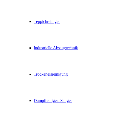
Teppichreiniger
Industrielle Absaugtechnik
Trockeneisreinigung
Dampfreiniger- Sauger