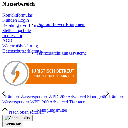
Nutzerbereich
Kontaktformular
Kunden Login
Outdoor Power Equipment
Beratung / Vorführung
Stellenangebote
Impressum
AGB
Widerrufsbelehrung
Datenschutzerklärung
Fahrzeugreinigungssysteme
Arbeitsschutz
Kärcher Wasserspender WPD 200 Advanced Standgerät
Kärcher
Wasserspender WPD 200 Advanced Tischgerät
Reinigungsmittel
Nach oben scrollen
Schließen