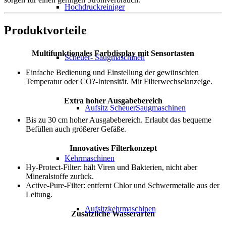
Hochdruckreiniger
Produktvorteile
Multifunktionales Farbdisplay mit Sensortasten
Scheuer- Saugmaschinen
Einfache Bedienung und Einstellung der gewünschten
Temperatur oder CO?-Intensität. Mit Filterwechselanzeige.
Extra hoher Ausgabebereich
Aufsitz ScheuerSaugmaschinen
Bis zu 30 cm hoher Ausgabebereich. Erlaubt das bequeme
Befüllen auch größerer Gefäße.
Innovatives Filterkonzept
Kehrmaschinen
Hy-Protect-Filter: hält Viren und Bakterien, nicht aber
Mineralstoffe zurück.
Active-Pure-Filter: entfernt Chlor und Schwermetalle aus der
Leitung.
Aufsitzkehrmaschinen
Zusätzliche Wasserarten