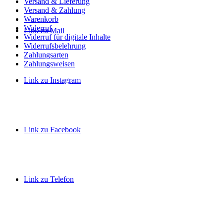
Versand & Lieferung
Versand & Zahlung
Warenkorb
Widerruf
Link zu Mail
Widerruf für digitale Inhalte
Widerrufsbelehrung
Zahlungsarten
Zahlungsweisen
Link zu Instagram
Link zu Facebook
Link zu Telefon