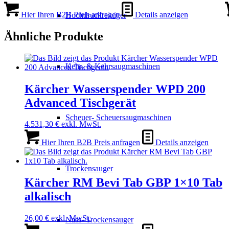
Hier Ihren B2B Preis anfragen
Details anzeigen
Hochdruckreiniger
Ähnliche Produkte
Kehr- & Kehrsaugmaschinen
Kärcher Wasserspender WPD 200
Advanced Tischgerät
Scheuer- Scheuersaugmaschinen
4.531,30
€
exkl. MwSt.
Hier Ihren B2B Preis anfragen
Details anzeigen
Trockensauger
Kärcher RM Bevi Tab GBP 1×10 Tab
alkalisch
26,00
€
exkl. MwSt.
Nass- Trockensauger