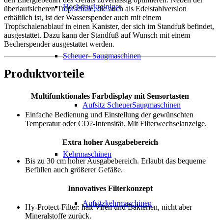
Hochdruckreiniger
überlaufsicheren Tropfschale, die auch als Edelstahlversion
erhältlich ist, ist der Wasserspender auch mit einem
Tropfschalenablauf in einen Kanister, der sich im Standfuß befindet,
ausgestattet. Dazu kann der Standfuß auf Wunsch mit einem
Becherspender ausgestattet werden.
Scheuer- Saugmaschinen
Produktvorteile
Multifunktionales Farbdisplay mit Sensortasten
Aufsitz ScheuerSaugmaschinen
Einfache Bedienung und Einstellung der gewünschten
Temperatur oder CO?-Intensität. Mit Filterwechselanzeige.
Extra hoher Ausgabebereich
Kehrmaschinen
Bis zu 30 cm hoher Ausgabebereich. Erlaubt das bequeme
Befüllen auch größerer Gefäße.
Innovatives Filterkonzept
Aufsitzkehrmaschinen
Hy-Protect-Filter: hält Viren und Bakterien, nicht aber
Mineralstoffe zurück.