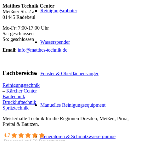
Matthes Technik Center
Reinigungsroboter
Meißner Str. 2 a
01445 Radebeul
Mo-Fr: 7:00-17:00 Uhr
Sa: geschlossen
So: geschlossen
Wasserspender
Email
:
info@matthes-technik.de
Fachbereiche
Fenster & Oberflächensauger
Reinigungstechnik
–
Kärcher Center
Bautechnik
Drucklufttechnik
Manuelles Reinigungsequipment
Spritztechnik
Meisterhafte Technik für die Regionen Dresden, Meißen, Pirna,
Freital & Bautzen.
4.7
Generatoren & Schmutzwasserpumpe