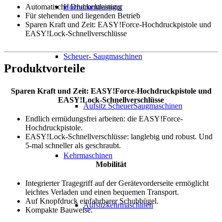
Automatische Druckentlastung
Hochdruckreiniger
Für stehenden und liegenden Betrieb
Sparen Kraft und Zeit: EASY!Force-Hochdruckpistole und
EASY!Lock-Schnellverschlüsse
Scheuer- Saugmaschinen
Produktvorteile
Sparen Kraft und Zeit: EASY!Force-Hochdruckpistole und
EASY!Lock-Schnellverschlüsse
Aufsitz ScheuerSaugmaschinen
Endlich ermüdungsfrei arbeiten: die EASY!Force-
Hochdruckpistole.
EASY!Lock-Schnellverschlüsse: langlebig und robust. Und
5-mal schneller als geschraubt.
Kehrmaschinen
Mobilität
Integrierter Tragegriff auf der Gerätevorderseite ermöglicht
leichtes Verladen und einen bequemen Transport.
Auf Knopfdruck einfahrbarer Schubbügel.
Aufsitzkehrmaschinen
Kompakte Bauweise.