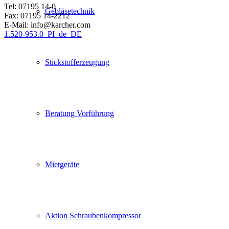
Tel: 07195 14-0
Gebläsetechnik
Fax: 07195 14-2212
E-Mail: info@karcher.com
1.520-953.0_PI_de_DE
Stickstofferzeugung
Beratung Vorführung
Mietgeräte
Aktion Schraubenkompressor