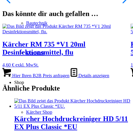
Das könnte dir auch gefallen …
Bautechnik
Kärcher RM 735 *V1 20ml
Desinfektionsmittel, flu
Druckluft
4,60
€
exkl. MwSt.
1
Hier Ihren B2B Preis anfragen
Details anzeigen
Shop
Ähnliche Produkte
Kärcher Shop
Kärcher Hochdruckreiniger HD 5/11
EX Plus Classic *EU