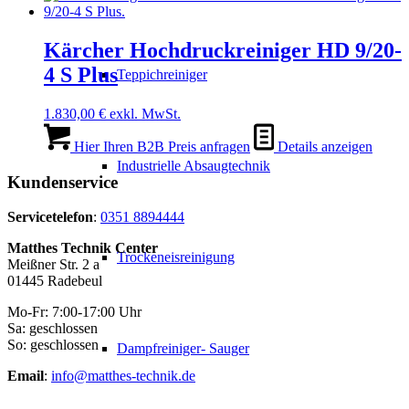
Kärcher Hochdruckreiniger HD 9/20-
4 S Plus
Teppichreiniger
1.830,00
€
exkl. MwSt.
Hier Ihren B2B Preis anfragen
Details anzeigen
Industrielle Absaugtechnik
Kundenservice
Servicetelefon
:
0351 8894444
Matthes Technik Center
Trockeneisreinigung
Meißner Str. 2 a
01445 Radebeul
Mo-Fr: 7:00-17:00 Uhr
Sa: geschlossen
So: geschlossen
Dampfreiniger- Sauger
Email
:
info@matthes-technik.de