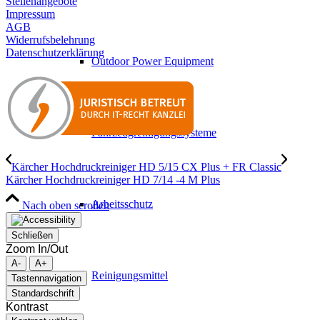
Stellenangebote
Impressum
AGB
Widerrufsbelehrung
Datenschutzerklärung
Outdoor Power Equipment
Fahrzeugreinigungssysteme
Kärcher Hochdruckreiniger HD 5/15 CX Plus + FR Classic
Kärcher Hochdruckreiniger HD 7/14 -4 M Plus
Arbeitsschutz
Nach oben scrollen
Schließen
Zoom In/Out
A-
A+
Reinigungsmittel
Tastennavigation
Standardschrift
Kontrast