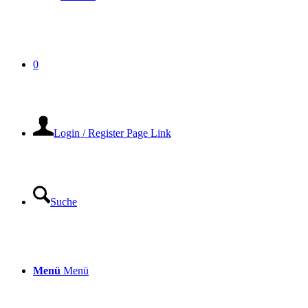
0
Login / Register Page Link
Suche
Menü
Menü