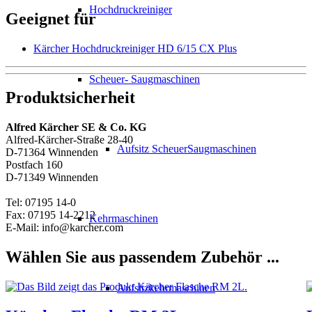
Hochdruckreiniger
Geeignet für
Kärcher Hochdruckreiniger HD 6/15 CX Plus
Scheuer- Saugmaschinen
Produktsicherheit
Alfred Kärcher SE & Co. KG
Alfred-Kärcher-Straße 28-40
Aufsitz ScheuerSaugmaschinen
D-71364 Winnenden
Postfach 160
D-71349 Winnenden
Tel: 07195 14-0
Fax: 07195 14-2212
Kehrmaschinen
E-Mail: info@karcher.com
Wählen Sie aus passendem Zubehör ...
Aufsitzkehrmaschinen