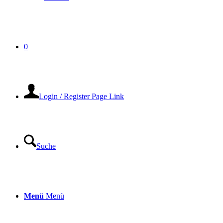
0
Login / Register Page Link
Suche
Menü
Menü