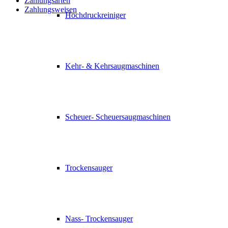
Zahlungsarten
Zahlungsweisen
Hochdruckreiniger
Kehr- & Kehrsaugmaschinen
Scheuer- Scheuersaugmaschinen
Trockensauger
Nass- Trockensauger