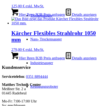
125,00
€
exkl. MwSt.
Hier Ihren B2B Preis anfragen
Details anzeigen
Trockensauger
Kärcher Flexibles Strahlrohr 1050
mm
Nass- Trockensauger
279,00
€
exkl. MwSt.
Hier Ihren B2B Preis anfragen
Details anzeigen
Industriesauger
Kundenservice
Servicetelefon
:
0351 8894444
Matthes Technik Center
Reinigungsroboter
Meißner Str. 2 a
01445 Radebeul
Mo-Fr: 7:00-17:00 Uhr
Sa: geschlossen