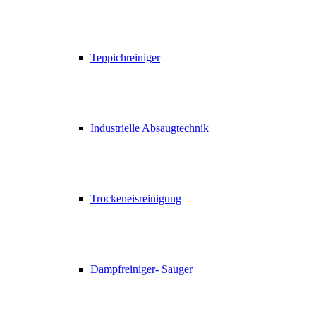
Teppichreiniger
Industrielle Absaugtechnik
Trockeneisreinigung
Dampfreiniger- Sauger