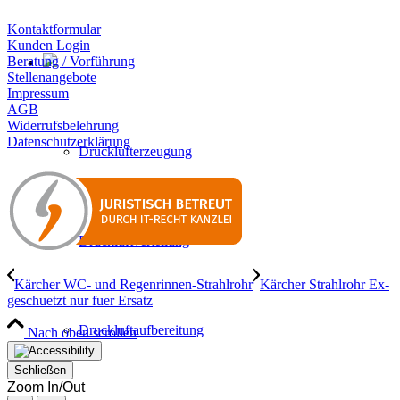
Kontaktformular
Kunden Login
Beratung / Vorführung
Stellenangebote
Impressum
AGB
Widerrufsbelehrung
Datenschutzerklärung
Drucklufterzeugung
Druckluftverteilung
Kärcher WC- und Regenrinnen-Strahlrohr
Kärcher Strahlrohr Ex-
geschuetzt nur fuer Ersatz
Druckluftaufbereitung
Nach oben scrollen
Schließen
Zoom In/Out