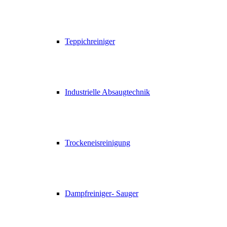
Teppichreiniger
Industrielle Absaugtechnik
Trockeneisreinigung
Dampfreiniger- Sauger