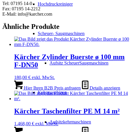
Tel: 07195 14-0
Hochdruckreiniger
Fax: 07195 14-2212
E-Mail: info@karcher.com
Ähnliche Produkte
Scheuer- Saugmaschinen
Kärcher Zylinder Buerste ø 100 mm
Aufsitz ScheuerSaugmaschinen
F-DN50
180,00
€
exkl. MwSt.
Hier Ihren B2B Preis anfragen
Details anzeigen
Kehrmaschinen
Kärcher Taschenfilter PE M 14 m²
Aufsitzkehrmaschinen
1.468,00
€
exkl. MwSt.