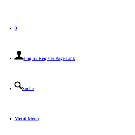
0
Login / Register Page Link
Suche
Menü
Menü