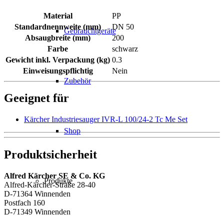
Material
PP
Standardnennweite (mm)
DN 50
Gebrauchtgeräte
Absaugbreite (mm)
200
Farbe
schwarz
Gewicht inkl. Verpackung (kg)
0.3
Einweisungspflichtig
Nein
Zubehör
Geeignet für
Kärcher Industriesauger IVR-L 100/24-2 Tc Me Set
Shop
Produktsicherheit
Alfred Kärcher SE & Co. KG
Produkte
Alfred-Kärcher-Straße 28-40
D-71364 Winnenden
Postfach 160
D-71349 Winnenden