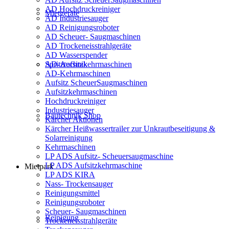
AD Hochdruckreiniger
Mietgeräte
AD Industriesauger
AD Reinigungsroboter
AD Scheuer- Saugmaschinen
AD Trockeneisstrahlgeräte
AD Wasserspender
AD-Aufsitzkehrmaschinen
Spritztechnik
AD-Kehrmaschinen
Aufsitz ScheuerSaugmaschinen
Aufsitzkehrmaschinen
Hochdruckreiniger
Industriesauger
Bautechnik Shop
Kärcher Aktionen
Kärcher Heißwassertrailer zur Unkrautbeseitigung &
Solarreinigung
Kehrmaschinen
LP ADS Aufsitz- Scheuersaugmaschine
LP ADS Aufsitzkehrmaschine
Mietpark
LP ADS KIRA
Nass- Trockensauger
Reinigungsmittel
Reinigungsroboter
Scheuer- Saugmaschinen
Reinigung
Trockeneisstrahlgeräte