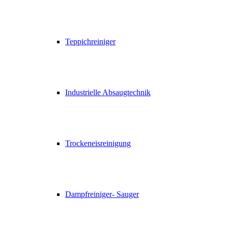
Teppichreiniger
Industrielle Absaugtechnik
Trockeneisreinigung
Dampfreiniger- Sauger