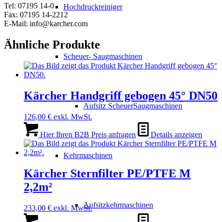
Tel: 07195 14-0
Hochdruckreiniger
Fax: 07195 14-2212
E-Mail: info@karcher.com
Ähnliche Produkte
Scheuer- Saugmaschinen
Kärcher Handgriff gebogen 45° DN50
Aufsitz ScheuerSaugmaschinen
126,00
€
exkl. MwSt.
Hier Ihren B2B Preis anfragen
Details anzeigen
Kehrmaschinen
Kärcher Sternfilter PE/PTFE M
2,2m²
Aufsitzkehrmaschinen
233,00
€
exkl. MwSt.