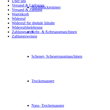
Über uns
Versand & Lieferung
Hochdruckreiniger
Versand & Zahlung
Warenkorb
Widerruf
Widerruf für digitale Inhalte
Widerrufsbelehrung
Zahlungsarten
Kehr- & Kehrsaugmaschinen
Zahlungsweisen
Scheuer- Scheuersaugmaschinen
Trockensauger
Nass- Trockensauger