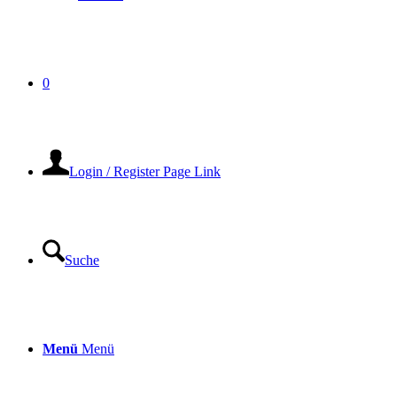
0
Login / Register Page Link
Suche
Menü
Menü