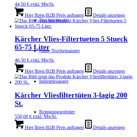
44,50
€
exkl. MwSt.
Hier Ihren B2B Preis anfragen
Details anzeigen
Trockensauger
Kärcher Vlies-Filtertueten 5 Stueck
65-75 Liter
Nass- Trockensauger
46,50
€
exkl. MwSt.
Hier Ihren B2B Preis anfragen
Details anzeigen
Industriesauger
Kärcher Vliesfiltertüten 3-lagig 200
St.
Reinigungsroboter
550,00
€
exkl. MwSt.
Hier Ihren B2B Preis anfragen
Details anzeigen