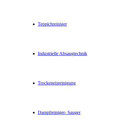
Teppichreiniger
Industrielle Absaugtechnik
Trockeneisreinigung
Dampfreiniger- Sauger