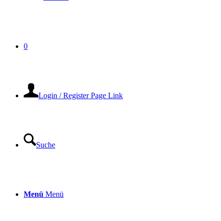
0
Login / Register Page Link
Suche
Menü
Menü