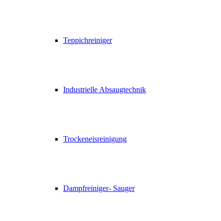
Teppichreiniger
Industrielle Absaugtechnik
Trockeneisreinigung
Dampfreiniger- Sauger