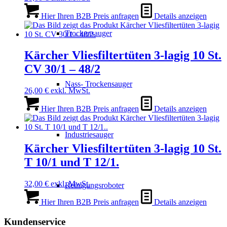
Hier Ihren B2B Preis anfragen
Details anzeigen
Trockensauger
Kärcher Vliesfiltertüten 3-lagig 10 St.
CV 30/1 – 48/2
Nass- Trockensauger
26,00
€
exkl. MwSt.
Hier Ihren B2B Preis anfragen
Details anzeigen
Industriesauger
Kärcher Vliesfiltertüten 3-lagig 10 St.
T 10/1 und T 12/1.
32,00
€
exkl. MwSt.
Reinigungsroboter
Hier Ihren B2B Preis anfragen
Details anzeigen
Kundenservice