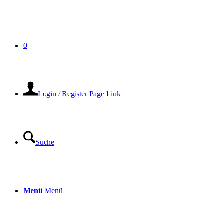
0
Login / Register Page Link
Suche
Menü
Menü