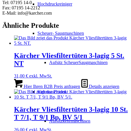
Tel: 07195 14-0
Hochdruckreiniger
Fax: 07195 14-2212
E-Mail: info@karcher.com
Ähnliche Produkte
Scheuer- Saugmaschinen
Kärcher Vliesfiltertüten 3-lagig 5 St.
NT
Aufsitz ScheuerSaugmaschinen
31,00
€
exkl. MwSt.
Hier Ihren B2B Preis anfragen
Details anzeigen
Kehrmaschinen
Kärcher Vliesfiltertüten 3-lagig 10 St.
T 7/1, T 9/1 Bp, BV 5/1
Aufsitzkehrmaschinen
26,00
€
exkl. MwSt.