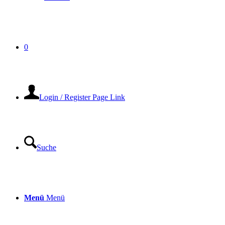
0
Login / Register Page Link
Suche
Menü
Menü