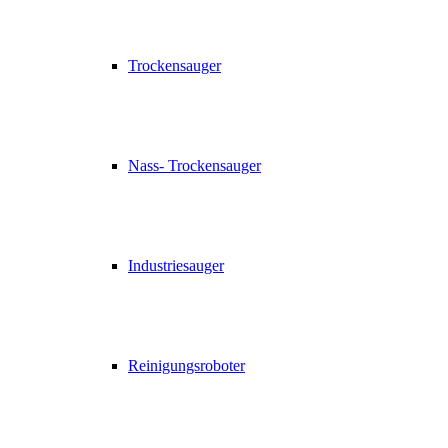
Trockensauger
Nass- Trockensauger
Industriesauger
Reinigungsroboter