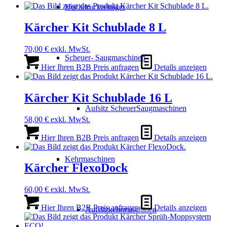
Hochdruckreiniger
Kärcher Kit Schublade 8 L
70,00
€
exkl. MwSt.
Scheuer- Saugmaschinen
Hier Ihren B2B Preis anfragen
Details anzeigen
Kärcher Kit Schublade 16 L
Aufsitz ScheuerSaugmaschinen
58,00
€
exkl. MwSt.
Hier Ihren B2B Preis anfragen
Details anzeigen
Kehrmaschinen
Kärcher FlexoDock
60,00
€
exkl. MwSt.
Hier Ihren B2B Preis anfragen
Details anzeigen
Aufsitzkehrmaschinen