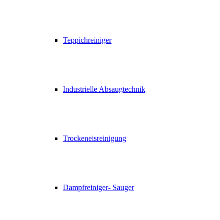
Teppichreiniger
Industrielle Absaugtechnik
Trockeneisreinigung
Dampfreiniger- Sauger