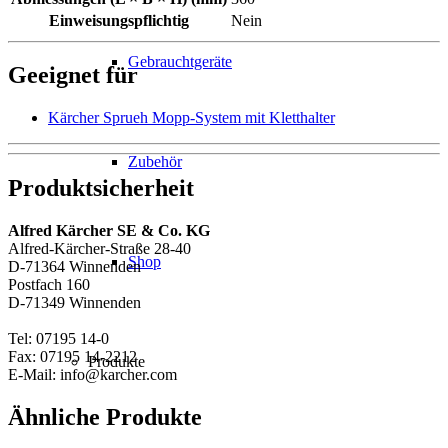
Einweisungspflichtig
Nein
Gebrauchtgeräte
Geeignet für
Kärcher Sprueh Mopp-System mit Kletthalter
Zubehör
Produktsicherheit
Alfred Kärcher SE & Co. KG
Alfred-Kärcher-Straße 28-40
Shop
D-71364 Winnenden
Postfach 160
D-71349 Winnenden
Tel: 07195 14-0
Fax: 07195 14-2212
Produkte
E-Mail: info@karcher.com
Ähnliche Produkte