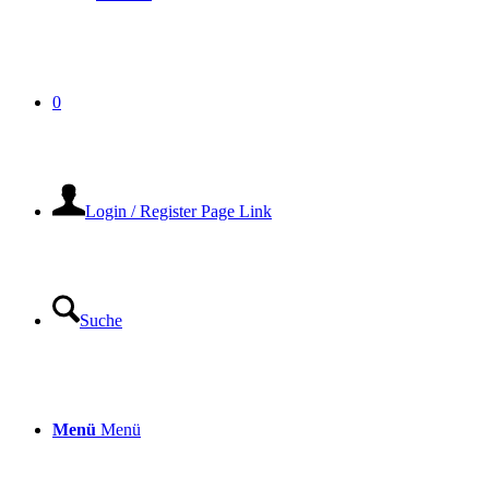
0
Login / Register Page Link
Suche
Menü
Menü