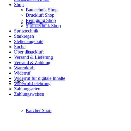
Shop
Bautechnik Shop
Druckluft Shop
Reinigung Shop
Bautechnik
Spritztechnik Shop
Spritztechnik
Starkregen
Stellenangebote
Suche
Über uns
Druckluft
Versand & Lieferung
Versand & Zahlung
Warenkorb
Widerruf
Widerruf für digitale Inhalte
Shop
Widerrufsbelehrung
Zahlungsarten
Zahlungsweisen
Kärcher Shop