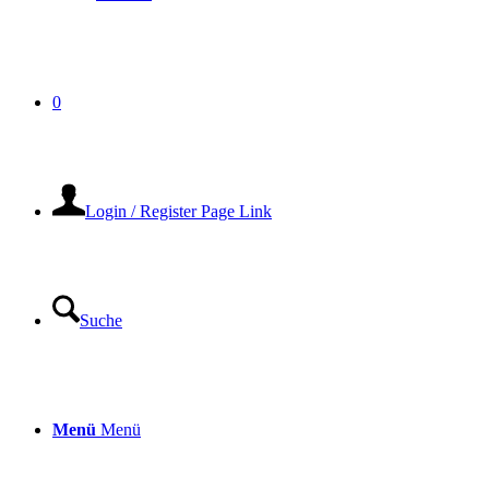
0
Login / Register Page Link
Suche
Menü
Menü