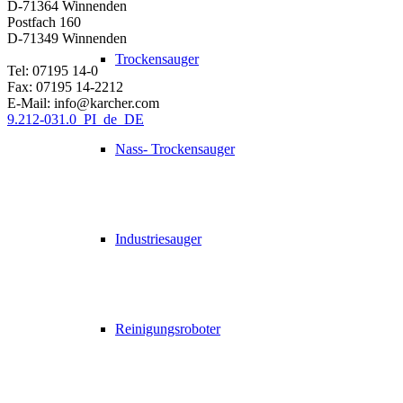
D-71364 Winnenden
Postfach 160
D-71349 Winnenden
Trockensauger
Tel: 07195 14-0
Fax: 07195 14-2212
E-Mail: info@karcher.com
9.212-031.0_PI_de_DE
Nass- Trockensauger
Industriesauger
Reinigungsroboter