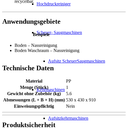
recycelbar.
Hochdruckreiniger
Anwendungsgebiete
Scheuer- Saugmaschinen
Beispiele
Boden – Nassreinigung
Boden Waschraum – Nassreinigung
Aufsitz ScheuerSaugmaschinen
Technische Daten
Material
PP
Menge (Stück)
1
Kehrmaschinen
Gewicht ohne Zubehör (kg)
5.6
Abmessungen (L × B × H) (mm)
530 x 430 x 910
Einweisungspflichtig
Nein
Aufsitzkehrmaschinen
Produktsicherheit