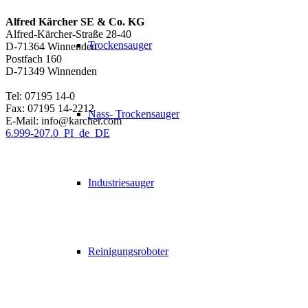
Alfred Kärcher SE & Co. KG
Alfred-Kärcher-Straße 28-40
Trockensauger
D-71364 Winnenden
Postfach 160
D-71349 Winnenden
Tel: 07195 14-0
Fax: 07195 14-2212
Nass- Trockensauger
E-Mail: info@karcher.com
6.999-207.0_PI_de_DE
Industriesauger
Reinigungsroboter