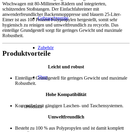
Wischwagen mit 80-Millimeter-Rädern und integrierten,
schützenden Stoßstangen. Der Einfachfahreimer mit
anwenderfreundlicher Backenmopppresse und blauem 25-Liter-
Gebrauchtgeräte
Eimer ist aus 100 Prozent Polypropylen hergestellt, somit sehr
hygienisch zu reinigen und umweltfreundlich zu recyceln. Das
einteilige Grundgestell sorgt für geringes Gewicht und maximale
Robustheit.
Zubehör
Produktvorteile
Leicht und robust
Shop
Einteiliges Grundgestell für geringes Gewicht und maximale
Robustheit.
Hohe Kompatibilität
Kompatibel mit gängigen Laschen- und Taschensystemen.
Produkte
Umweltfreundlich
Besteht zu 100 % aus Polypropylen und ist damit komplett