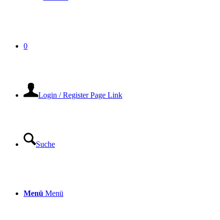
0
Login / Register Page Link
Suche
Menü
Menü