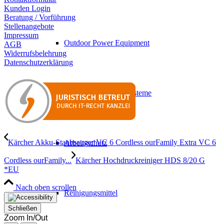
Kunden Login
Beratung / Vorführung
Stellenangebote
Impressum
Outdoor Power Equipment
AGB
Widerrufsbelehrung
Datenschutzerklärung
Fahrzeugreinigungssysteme
Kärcher Akku-Staubsauger VC 6 Cordless ourFamily Extra VC 6
Arbeitsschutz
Cordless ourFamily...
Kärcher Hochdruckreiniger HDS 8/20 G
*EU
Nach oben scrollen
Reinigungsmittel
Schließen
Zoom In/Out