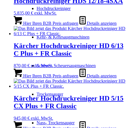
Hochdruckreiniger HDS 12/18-4SXA
Hochdruckreiniger
5.835,00
€
exkl. MwSt.
Hier Ihren B2B Preis anfragen
Details anzeigen
Kehr- & Kehrsaugmaschinen
Kärcher Hochdruckreiniger HD 6/13
C Plus + FR Classic
Scheuer- Scheuersaugmaschinen
870,00
€
exkl. MwSt.
Hier Ihren B2B Preis anfragen
Details anzeigen
Trockensauger
Kärcher Hochdruckreiniger HD 5/15
CX Plus + FR Classic
945,00
€
exkl. MwSt.
Nass- Trockensauger