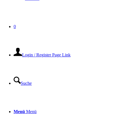
0
Login / Register Page Link
Suche
Menü
Menü