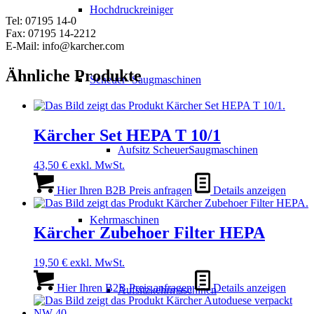
Hochdruckreiniger
Tel: 07195 14-0
Fax: 07195 14-2212
E-Mail: info@karcher.com
Ähnliche Produkte
Scheuer- Saugmaschinen
Kärcher Set HEPA T 10/1
Aufsitz ScheuerSaugmaschinen
43,50
€
exkl. MwSt.
Hier Ihren B2B Preis anfragen
Details anzeigen
Kehrmaschinen
Kärcher Zubehoer Filter HEPA
19,50
€
exkl. MwSt.
Hier Ihren B2B Preis anfragen
Details anzeigen
Aufsitzkehrmaschinen