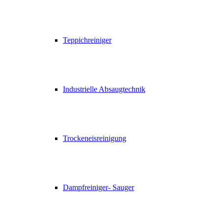
Teppichreiniger
Industrielle Absaugtechnik
Trockeneisreinigung
Dampfreiniger- Sauger