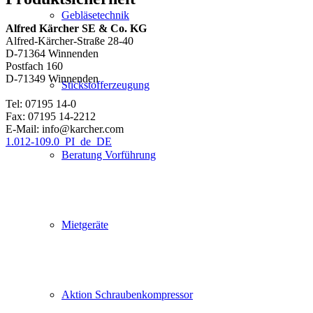
Gebläsetechnik
Alfred Kärcher SE & Co. KG
Alfred-Kärcher-Straße 28-40
D-71364 Winnenden
Postfach 160
D-71349 Winnenden
Stickstofferzeugung
Tel: 07195 14-0
Fax: 07195 14-2212
E-Mail: info@karcher.com
1.012-109.0_PI_de_DE
Beratung Vorführung
Mietgeräte
Aktion Schraubenkompressor