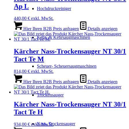
Ap L
Hochdruckreiniger
440,00
€
exkl. MwSt.
Hier Ihren B2B Preis anfragen
Details anzeigen
Kehr- & Kehrsaugmaschinen
Kärcher Nass-Trockensauger NT 30/1
Tact Te M
Scheuer- Scheuersaugmaschinen
814,00
€
exkl. MwSt.
Hier Ihren B2B Preis anfragen
Details anzeigen
Trockensauger
Kärcher Nass-Trockensauger NT 30/1
Tact Te H
Nass- Trockensauger
934,00
€
exkl. MwSt.