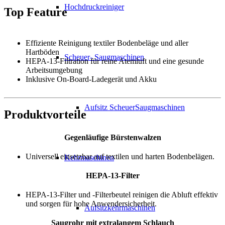
Hochdruckreiniger
Top Feature
Effiziente Reinigung textiler Bodenbeläge und aller
Hartböden
Scheuer- Saugmaschinen
HEPA-13-Filtration für reine Atemluft und eine gesunde
Arbeitsumgebung
Inklusive On-Board-Ladegerät und Akku
Aufsitz ScheuerSaugmaschinen
Produktvorteile
Gegenläufige Bürstenwalzen
Universell einsetzbar auf textilen und harten Bodenbelägen.
Kehrmaschinen
HEPA-13-Filter
HEPA-13-Filter und -Filterbeutel reinigen die Abluft effektiv
und sorgen für hohe Anwendersicherheit.
Aufsitzkehrmaschinen
Saugrohr mit extralangem Schlauch