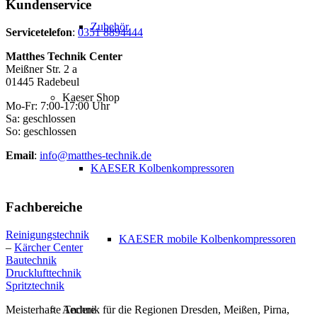
Kundenservice
Zubehör
Servicetelefon
:
0351 8894444
Matthes Technik Center
Meißner Str. 2 a
01445 Radebeul
Kaeser Shop
Mo-Fr: 7:00-17:00 Uhr
Sa: geschlossen
So: geschlossen
Email
:
info@matthes-technik.de
KAESER Kolbenkompressoren
Fachbereiche
Reinigungstechnik
KAESER mobile Kolbenkompressoren
–
Kärcher Center
Bautechnik
Drucklufttechnik
Spritztechnik
Meisterhafte Technik für die Regionen Dresden, Meißen, Pirna,
Andere