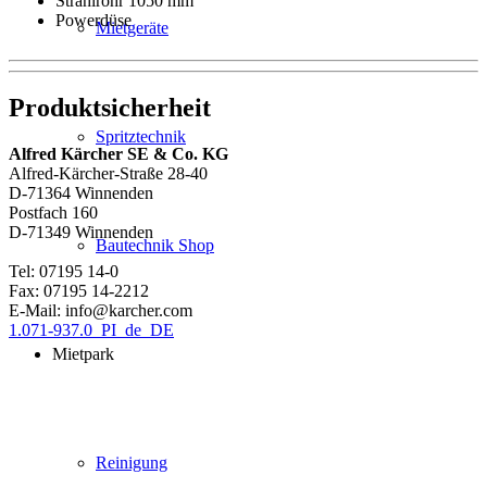
Strahlrohr 1050 mm
Powerdüse
Mietgeräte
Produktsicherheit
Spritztechnik
Alfred Kärcher SE & Co. KG
Alfred-Kärcher-Straße 28-40
D-71364 Winnenden
Postfach 160
D-71349 Winnenden
Bautechnik Shop
Tel: 07195 14-0
Fax: 07195 14-2212
E-Mail: info@karcher.com
1.071-937.0_PI_de_DE
Mietpark
Reinigung