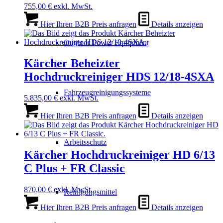
755,00
€
exkl. MwSt.
Hier Ihren B2B Preis anfragen
Details anzeigen
Outdoor Power Equipment
Kärcher Beheizter
Hochdruckreiniger HDS 12/18-4SXA
Fahrzeugreinigungssysteme
5.835,00
€
exkl. MwSt.
Hier Ihren B2B Preis anfragen
Details anzeigen
Arbeitsschutz
Kärcher Hochdruckreiniger HD 6/13
C Plus + FR Classic
870,00
€
exkl. MwSt.
Reinigungsmittel
Hier Ihren B2B Preis anfragen
Details anzeigen