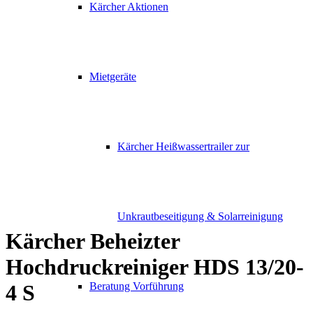
Kärcher Aktionen
Mietgeräte
Kärcher Heißwassertrailer zur
Unkrautbeseitigung & Solarreinigung
Kärcher Beheizter
Hochdruckreiniger HDS 13/20-
Beratung Vorführung
4 S