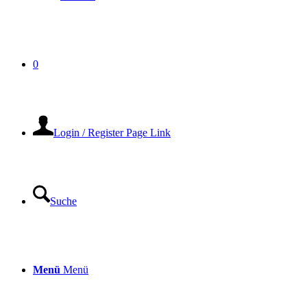
0
Login / Register Page Link
Suche
Menü
Menü