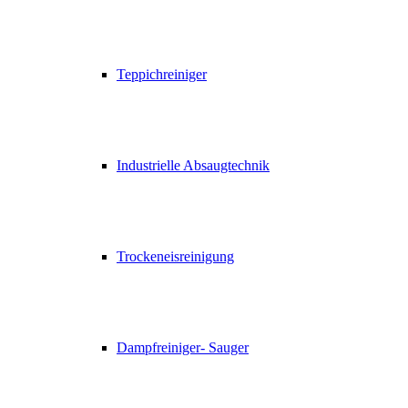
Teppichreiniger
Industrielle Absaugtechnik
Trockeneisreinigung
Dampfreiniger- Sauger