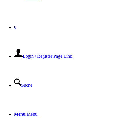
0
Login / Register Page Link
Suche
Menü
Menü