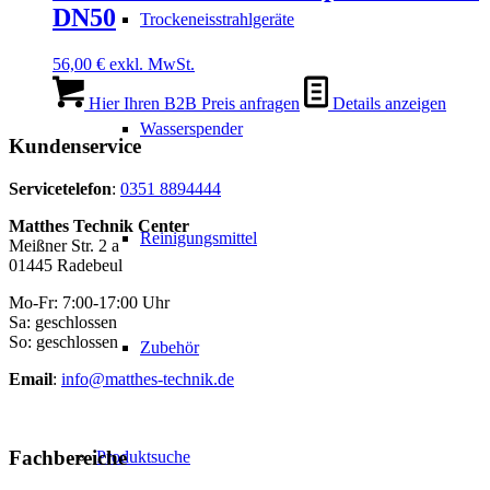
DN50
Trockeneisstrahlgeräte
56,00
€
exkl. MwSt.
Hier Ihren B2B Preis anfragen
Details anzeigen
Wasserspender
Kundenservice
Servicetelefon
:
0351 8894444
Matthes Technik Center
Reinigungsmittel
Meißner Str. 2 a
01445 Radebeul
Mo-Fr: 7:00-17:00 Uhr
Sa: geschlossen
So: geschlossen
Zubehör
Email
:
info@matthes-technik.de
Fachbereiche
Produktsuche