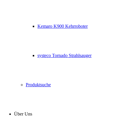
Kemaro K900 Kehrroboter
systeco Tornado Strahlsauger
Produktsuche
Über Uns