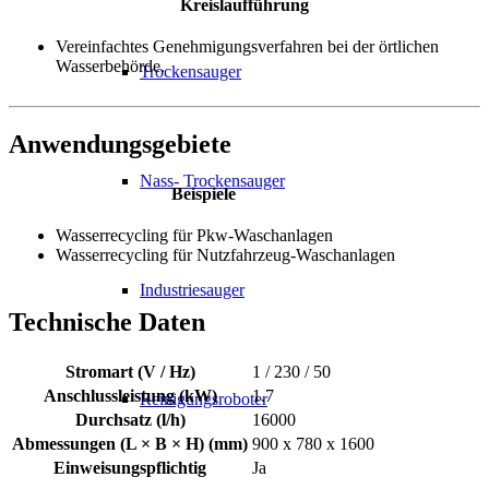
Kreislaufführung
Vereinfachtes Genehmigungsverfahren bei der örtlichen
Wasserbehörde.
Trockensauger
Anwendungsgebiete
Nass- Trockensauger
Beispiele
Wasserrecycling für Pkw-Waschanlagen
Wasserrecycling für Nutzfahrzeug-Waschanlagen
Industriesauger
Technische Daten
Stromart (V / Hz)
1 / 230 / 50
Anschlussleistung (kW)
1.7
Reinigungsroboter
Durchsatz (l/h)
16000
Abmessungen (L × B × H) (mm)
900 x 780 x 1600
Einweisungspflichtig
Ja