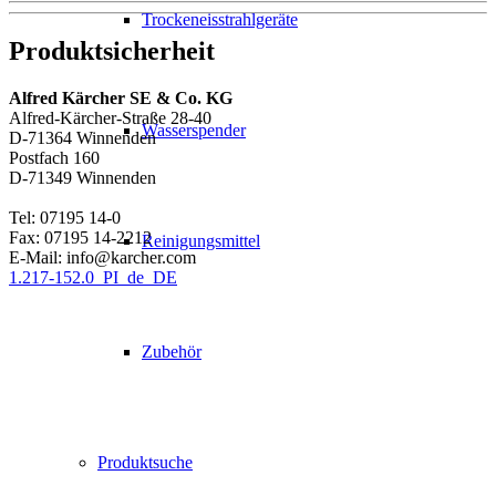
Trockeneisstrahlgeräte
Produktsicherheit
Alfred Kärcher SE & Co. KG
Alfred-Kärcher-Straße 28-40
Wasserspender
D-71364 Winnenden
Postfach 160
D-71349 Winnenden
Tel: 07195 14-0
Fax: 07195 14-2212
Reinigungsmittel
E-Mail: info@karcher.com
1.217-152.0_PI_de_DE
Zubehör
Produktsuche