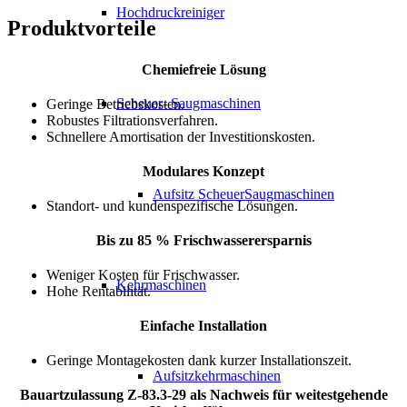
Hochdruckreiniger
Produktvorteile
Chemiefreie Lösung
Scheuer- Saugmaschinen
Geringe Betriebskosten.
Robustes Filtrationsverfahren.
Schnellere Amortisation der Investitionskosten.
Modulares Konzept
Aufsitz ScheuerSaugmaschinen
Standort- und kundenspezifische Lösungen.
Bis zu 85 % Frischwasserersparnis
Weniger Kosten für Frischwasser.
Kehrmaschinen
Hohe Rentabilität.
Einfache Installation
Geringe Montagekosten dank kurzer Installationszeit.
Aufsitzkehrmaschinen
Bauartzulassung Z-83.3-29 als Nachweis für weitestgehende