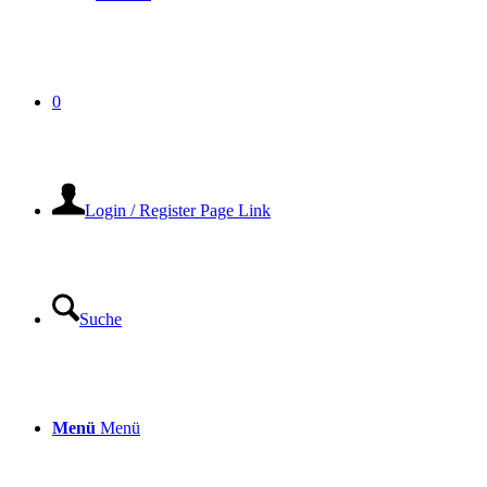
0
Login / Register Page Link
Suche
Menü
Menü