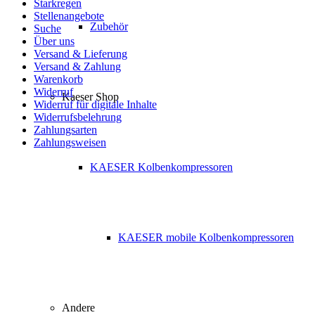
Starkregen
Stellenangebote
Zubehör
Suche
Über uns
Versand & Lieferung
Versand & Zahlung
Warenkorb
Widerruf
Kaeser Shop
Widerruf für digitale Inhalte
Widerrufsbelehrung
Zahlungsarten
Zahlungsweisen
KAESER Kolbenkompressoren
KAESER mobile Kolbenkompressoren
Andere