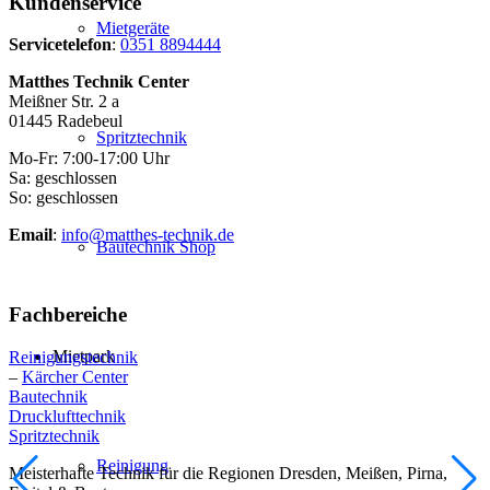
Kundenservice
Mietgeräte
Servicetelefon
:
0351 8894444
Matthes Technik Center
Meißner Str. 2 a
01445 Radebeul
Spritztechnik
Mo-Fr: 7:00-17:00 Uhr
Sa: geschlossen
So: geschlossen
Email
:
info@matthes-technik.de
Bautechnik Shop
Fachbereiche
Mietpark
Reinigungstechnik
–
Kärcher Center
Bautechnik
Drucklufttechnik
Spritztechnik
Reinigung
Meisterhafte Technik für die Regionen Dresden, Meißen, Pirna,