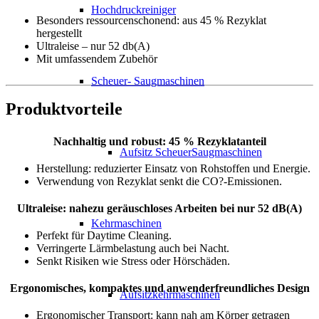
Hochdruckreiniger
Besonders ressourcenschonend: aus 45 % Rezyklat
hergestellt
Ultraleise – nur 52 db(A)
Mit umfassendem Zubehör
Scheuer- Saugmaschinen
Produktvorteile
Nachhaltig und robust: 45 % Rezyklatanteil
Aufsitz ScheuerSaugmaschinen
Herstellung: reduzierter Einsatz von Rohstoffen und Energie.
Verwendung von Rezyklat senkt die CO?-Emissionen.
Ultraleise: nahezu geräuschloses Arbeiten bei nur 52 dB(A)
Kehrmaschinen
Perfekt für Daytime Cleaning.
Verringerte Lärmbelastung auch bei Nacht.
Senkt Risiken wie Stress oder Hörschäden.
Ergonomisches, kompaktes und anwenderfreundliches Design
Aufsitzkehrmaschinen
Ergonomischer Transport: kann nah am Körper getragen