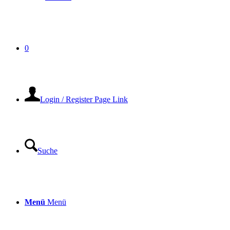
0
Login / Register Page Link
Suche
Menü
Menü