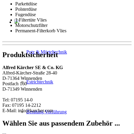
Parkettdüse
Polsterdüse
Fugendüse
1 Filtertüte Vlies
Motorschutzfilter
Permanent-Filterkorb Vlies
Putz & Mörteltechnik
Produktsicherheit
Alfred Kärcher SE & Co. KG
Alfred-Kärcher-Straße 28-40
D-71364 Winnenden
Estrichtechnik
Postfach 160
D-71349 Winnenden
Tel: 07195 14-0
Fax: 07195 14-2212
E-Mail: info@karcher.com
Beratung Vorführung
Wählen Sie aus passendem Zubehör ...