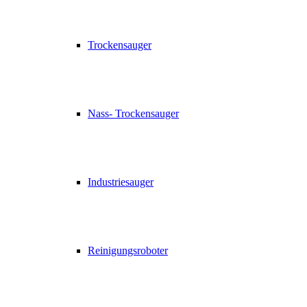
Trockensauger
Nass- Trockensauger
Industriesauger
Reinigungsroboter