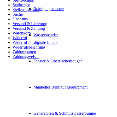
Spritztechnik
Starkregen
Reinigungsroboter
Stellenangebote
Suche
Über uns
Versand & Lieferung
Versand & Zahlung
Warenkorb
Wasserspender
Widerruf
Widerruf für digitale Inhalte
Widerrufsbelehrung
Zahlungsarten
Zahlungsweisen
Fenster & Oberflächensauger
Manuelles Reinigungsequipment
Generatoren & Schmutzwasserpumpe