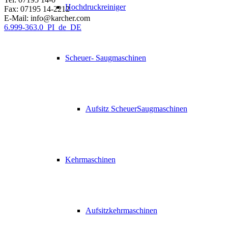
Hochdruckreiniger
Fax: 07195 14-2212
E-Mail: info@karcher.com
6.999-363.0_PI_de_DE
Scheuer- Saugmaschinen
Aufsitz ScheuerSaugmaschinen
Kehrmaschinen
Aufsitzkehrmaschinen