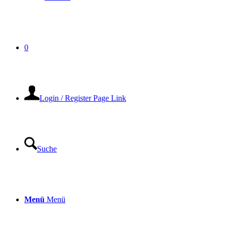
0
Login / Register Page Link
Suche
Menü
Menü