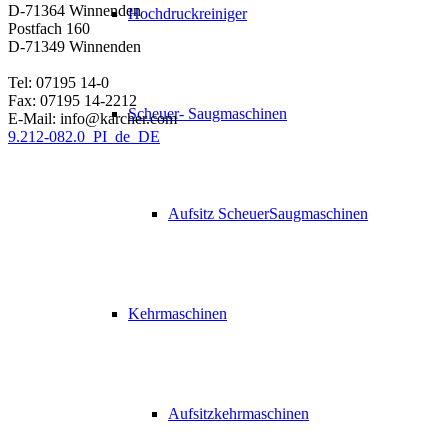
D-71364 Winnenden
Hochdruckreiniger
Postfach 160
D-71349 Winnenden
Tel: 07195 14-0
Fax: 07195 14-2212
Scheuer- Saugmaschinen
E-Mail: info@karcher.com
9.212-082.0_PI_de_DE
Aufsitz ScheuerSaugmaschinen
Kehrmaschinen
Aufsitzkehrmaschinen