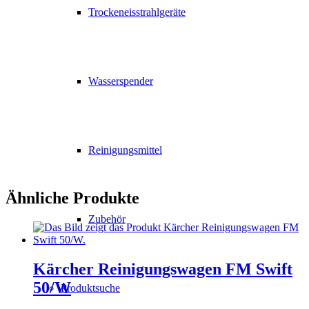
Trockeneisstrahlgeräte
Wasserspender
Reinigungsmittel
Ähnliche Produkte
Zubehör
Kärcher Reinigungswagen FM Swift
50/W
Produktsuche