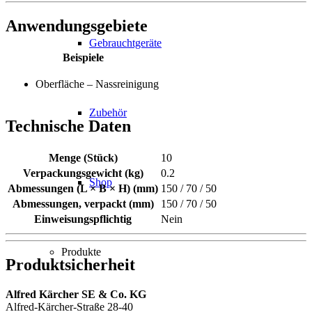
Anwendungsgebiete
Gebrauchtgeräte
Beispiele
Oberfläche – Nassreinigung
Zubehör
Technische Daten
Menge (Stück)
10
Verpackungsgewicht (kg)
0.2
Shop
Abmessungen (L × B × H) (mm)
150 / 70 / 50
Abmessungen, verpackt (mm)
150 / 70 / 50
Einweisungspflichtig
Nein
Produkte
Produktsicherheit
Alfred Kärcher SE & Co. KG
Alfred-Kärcher-Straße 28-40