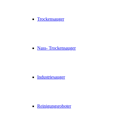
Trockensauger
Nass- Trockensauger
Industriesauger
Reinigungsroboter