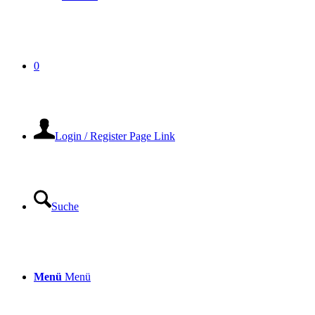
0
Login / Register Page Link
Suche
Menü
Menü