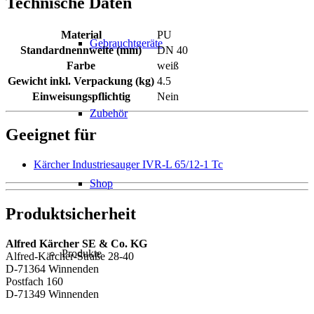
Technische Daten
Material
PU
Gebrauchtgeräte
Standardnennweite (mm)
DN 40
Farbe
weiß
Gewicht inkl. Verpackung (kg)
4.5
Einweisungspflichtig
Nein
Zubehör
Geeignet für
Kärcher Industriesauger IVR-L 65/12-1 Tc
Shop
Produktsicherheit
Alfred Kärcher SE & Co. KG
Produkte
Alfred-Kärcher-Straße 28-40
D-71364 Winnenden
Postfach 160
D-71349 Winnenden