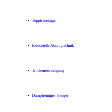
Teppichreiniger
Industrielle Absaugtechnik
Trockeneisreinigung
Dampfreiniger- Sauger