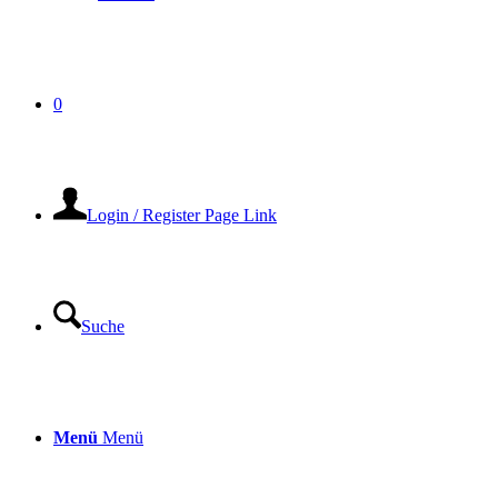
0
Login / Register Page Link
Suche
Menü
Menü