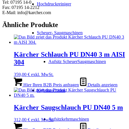
Tel: 07195 14-0
Hochdruckreiniger
Fax: 07195 14-2212
E-Mail: info@karcher.com
Ähnliche Produkte
Scheuer- Saugmaschinen
Kärcher Schlauch PU DN40 3 m AISI
304
Aufsitz ScheuerSaugmaschinen
359,00
€
exkl. MwSt.
Hier Ihren B2B Preis anfragen
Details anzeigen
Kehrmaschinen
Kärcher Saugschlauch PU DN40 5 m
Aufsitzkehrmaschinen
312,00
€
exkl. MwSt.