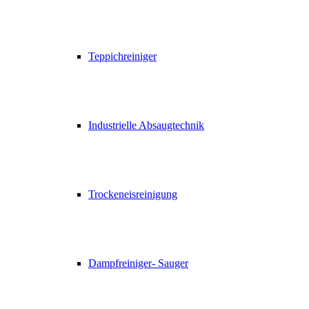
Teppichreiniger
Industrielle Absaugtechnik
Trockeneisreinigung
Dampfreiniger- Sauger