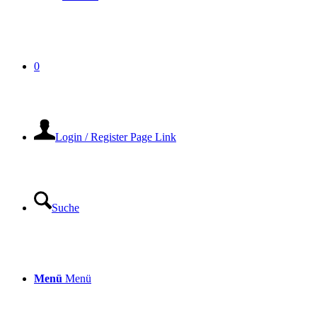
0
Login / Register Page Link
Suche
Menü
Menü