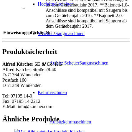
Hochdruckreiniger
ab dem Gerätebaujahr 2017. **Bajonett-1.0-
--
Anschlüsse sind kompatibel mit Saugern bis
zum Gerätebaujahr 2016. **Bajonett-2.0-
Anschlüsse sind kompatibel mit Saugern ab
dem Gerätebaujahr 2017.
Einweisungspflichtig
Nein
Scheuer- Saugmaschinen
Produktsicherheit
Aufsitz ScheuerSaugmaschinen
Alfred Kärcher SE & Co. KG
Alfred-Kärcher-Straße 28-40
D-71364 Winnenden
Postfach 160
D-71349 Winnenden
Kehrmaschinen
Tel: 07195 14-0
Fax: 07195 14-2212
E-Mail: info@karcher.com
Ähnliche Produkte
Aufsitzkehrmaschinen