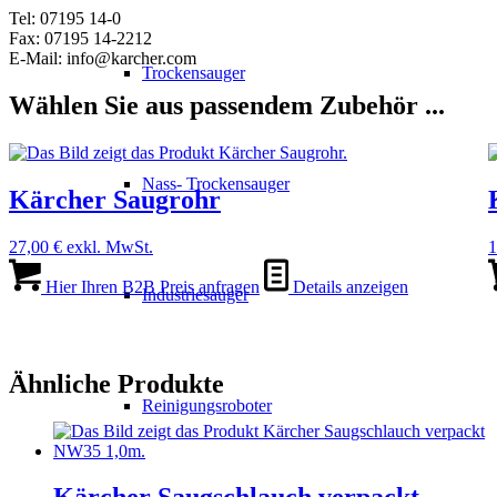
Tel: 07195 14-0
Fax: 07195 14-2212
E-Mail: info@karcher.com
Trockensauger
Wählen Sie aus passendem Zubehör ...
Nass- Trockensauger
Kärcher Saugrohr
27,00
€
exkl. MwSt.
1
Hier Ihren B2B Preis anfragen
Details anzeigen
Industriesauger
Ähnliche Produkte
Reinigungsroboter