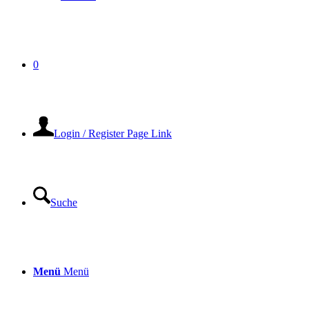
0
Login / Register Page Link
Suche
Menü
Menü