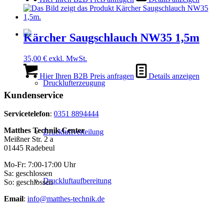
Kärcher Saugschlauch NW35 1,5m
35,00
€
exkl. MwSt.
Hier Ihren B2B Preis anfragen
Details anzeigen
Drucklufterzeugung
Kundenservice
Servicetelefon
:
0351 8894444
Matthes Technik Center
Druckluftverteilung
Meißner Str. 2 a
01445 Radebeul
Mo-Fr: 7:00-17:00 Uhr
Sa: geschlossen
Druckluftaufbereitung
So: geschlossen
Email
:
info@matthes-technik.de