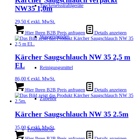
Kärcher Saugschlauch verpackt
Trockeneisstrahlgeräte
NW35 1,0m
29,50
€
exkl. MwSt.
Hier Ihren B2B Preis anfragen
Details anzeigen
Wasserspender
Kärcher Saugschlauch NW 35 2,5 m
EL
Reinigungsmittel
86,00
€
exkl. MwSt.
Hier Ihren B2B Preis anfragen
Details anzeigen
Zubehör
Kärcher Saugschlauch NW 35 2.5m
35,00
€
exkl. MwSt.
Produktsuche
Hier Ihren B2B Preis anfragen
Details anzeigen