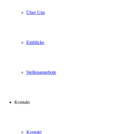
Über Uns
Einblicke
Stellenangebote
Kontakt
Kontakt