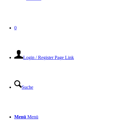
0
Login / Register Page Link
Suche
Menü
Menü