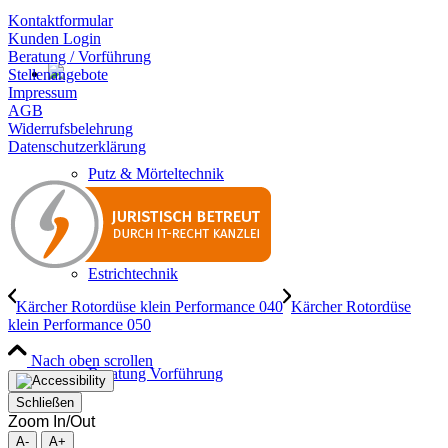
Kontaktformular
Kunden Login
Beratung / Vorführung
Stellenangebote
Impressum
AGB
Widerrufsbelehrung
Datenschutzerklärung
Putz & Mörteltechnik
Estrichtechnik
Kärcher Rotordüse klein Performance 040
Kärcher Rotordüse
klein Performance 050
Nach oben scrollen
Beratung Vorführung
Schließen
Zoom In/Out
A-
A+