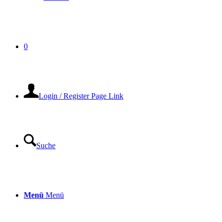
0
Login / Register Page Link
Suche
Menü
Menü