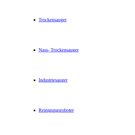
Trockensauger
Nass- Trockensauger
Industriesauger
Reinigungsroboter