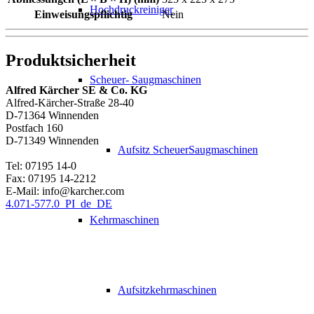
Hochdruckreiniger
Einweisungspflichtig
Nein
Produktsicherheit
Scheuer- Saugmaschinen
Alfred Kärcher SE & Co. KG
Alfred-Kärcher-Straße 28-40
D-71364 Winnenden
Postfach 160
D-71349 Winnenden
Aufsitz ScheuerSaugmaschinen
Tel: 07195 14-0
Fax: 07195 14-2212
E-Mail: info@karcher.com
4.071-577.0_PI_de_DE
Kehrmaschinen
Aufsitzkehrmaschinen