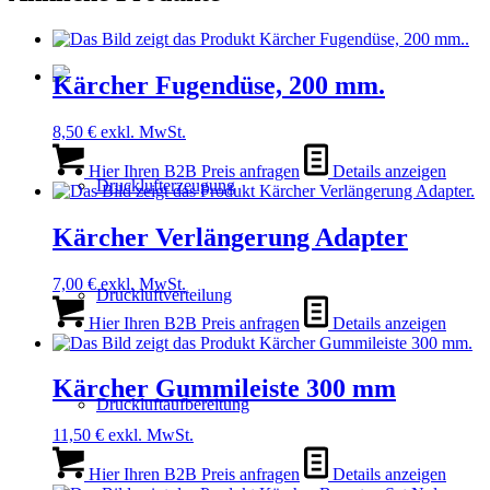
Kärcher Fugendüse, 200 mm.
8,50
€
exkl. MwSt.
Hier Ihren B2B Preis anfragen
Details anzeigen
Drucklufterzeugung
Kärcher Verlängerung Adapter
7,00
€
exkl. MwSt.
Druckluftverteilung
Hier Ihren B2B Preis anfragen
Details anzeigen
Kärcher Gummileiste 300 mm
Druckluftaufbereitung
11,50
€
exkl. MwSt.
Hier Ihren B2B Preis anfragen
Details anzeigen