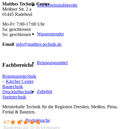
Matthes Technik Center
Trockeneisstrahlgeräte
Meißner Str. 2 a
01445 Radebeul
Mo-Fr: 7:00-17:00 Uhr
Sa: geschlossen
Wasserspender
So: geschlossen
Email
:
info@matthes-technik.de
Reinigungsmittel
Fachbereiche
Reinigungstechnik
–
Kärcher Center
Bautechnik
Zubehör
Drucklufttechnik
Spritztechnik
Meisterhafte Technik für die Regionen Dresden, Meißen, Pirna,
Freital & Bautzen.
Produktsuche
4.7
Basierend auf 50 Bewertungen