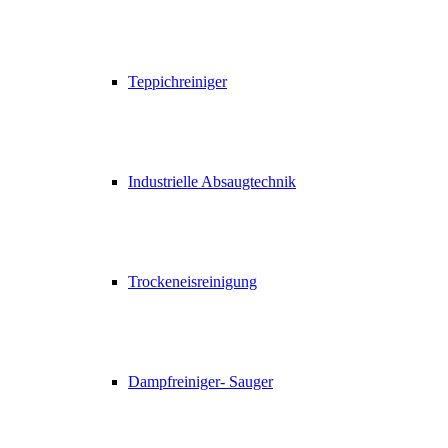
Teppichreiniger
Industrielle Absaugtechnik
Trockeneisreinigung
Dampfreiniger- Sauger