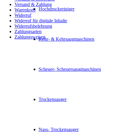
Versand & Zahlung
Hochdruckreiniger
Warenkorb
Widerruf
Widerruf für digitale Inhalte
Widerrufsbelehrung
Zahlungsarten
Zahlungsweisen
Kehr- & Kehrsaugmaschinen
Scheuer- Scheuersaugmaschinen
Trockensauger
Nass- Trockensauger