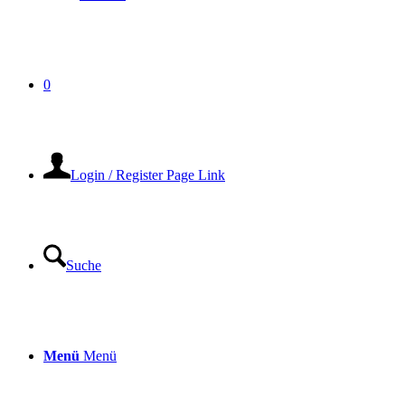
0
Login / Register Page Link
Suche
Menü
Menü