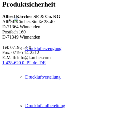
Produktsicherheit
Alfred Kärcher SE & Co. KG
Alfred-Kärcher-Straße 28-40
D-71364 Winnenden
Postfach 160
D-71349 Winnenden
Tel: 07195 14-0
Drucklufterzeugung
Fax: 07195 14-2212
E-Mail: info@karcher.com
1.428-620.0_PI_de_DE
Druckluftverteilung
Druckluftaufbereitung