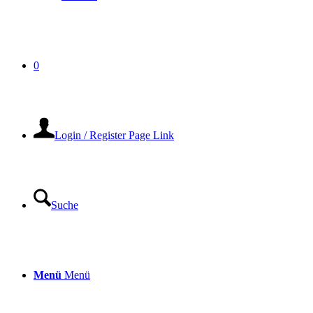
0
Login / Register Page Link
Suche
Menü
Menü