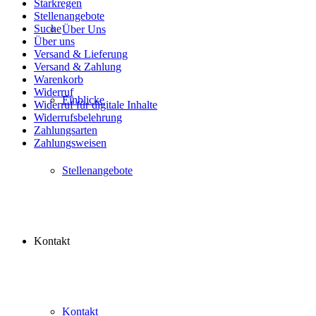
Starkregen
Stellenangebote
Suche
Über Uns
Über uns
Versand & Lieferung
Versand & Zahlung
Warenkorb
Widerruf
Einblicke
Widerruf für digitale Inhalte
Widerrufsbelehrung
Zahlungsarten
Zahlungsweisen
Stellenangebote
Kontakt
Kontakt