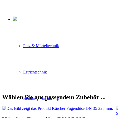
Putz & Mörteltechnik
Estrichtechnik
Wählen Sie aus passendem Zubehör ...
Beratung Vorführung