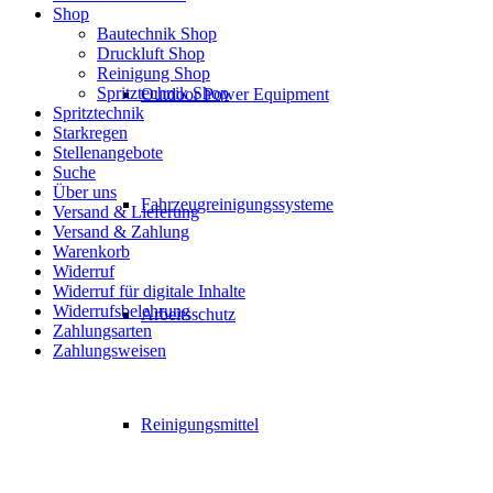
Shop
Bautechnik Shop
Druckluft Shop
Reinigung Shop
Spritztechnik Shop
Outdoor Power Equipment
Spritztechnik
Starkregen
Stellenangebote
Suche
Über uns
Fahrzeugreinigungssysteme
Versand & Lieferung
Versand & Zahlung
Warenkorb
Widerruf
Widerruf für digitale Inhalte
Widerrufsbelehrung
Arbeitsschutz
Zahlungsarten
Zahlungsweisen
Reinigungsmittel