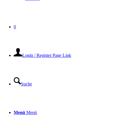
0
Login / Register Page Link
Suche
Menü
Menü