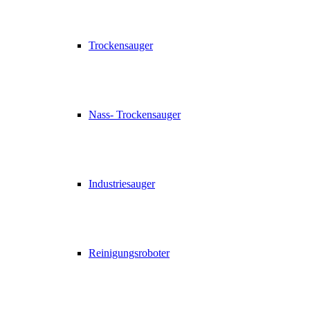
Trockensauger
Nass- Trockensauger
Industriesauger
Reinigungsroboter