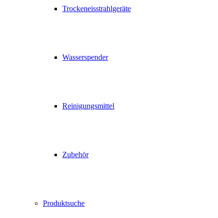
Trockeneisstrahlgeräte
Wasserspender
Reinigungsmittel
Zubehör
Produktsuche