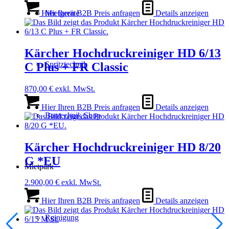
Hier Ihren B2B Preis anfragen
Details anzeigen
Mietgeräte
Kärcher Hochdruckreiniger HD 6/13
Spritztechnik
C Plus + FR Classic
870,00
€
exkl. MwSt.
Hier Ihren B2B Preis anfragen
Details anzeigen
Bautechnik Shop
Kärcher Hochdruckreiniger HD 8/20
G *EU
Mietpark
2.900,00
€
exkl. MwSt.
Hier Ihren B2B Preis anfragen
Details anzeigen
Reinigung