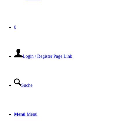
0
Login / Register Page Link
Suche
Menü
Menü