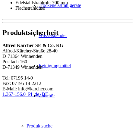
Edelstahlstrahlrohr 700 mm
Trockeneisstrahlgeräte
Flachstrahldüse
Produktsicherheit
Wasserspender
Alfred Kärcher SE & Co. KG
Alfred-Kärcher-Straße 28-40
D-71364 Winnenden
Postfach 160
Reinigungsmittel
D-71349 Winnenden
Tel: 07195 14-0
Fax: 07195 14-2212
E-Mail: info@karcher.com
1.367-156.0_PI_de_DE
Zubehör
Produktsuche