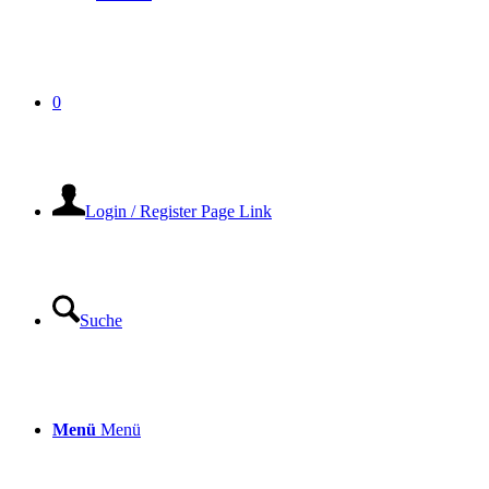
0
Login / Register Page Link
Suche
Menü
Menü