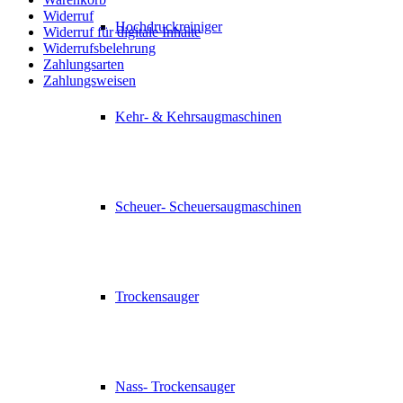
Widerruf
Hochdruckreiniger
Widerruf für digitale Inhalte
Widerrufsbelehrung
Zahlungsarten
Zahlungsweisen
Kehr- & Kehrsaugmaschinen
Scheuer- Scheuersaugmaschinen
Trockensauger
Nass- Trockensauger