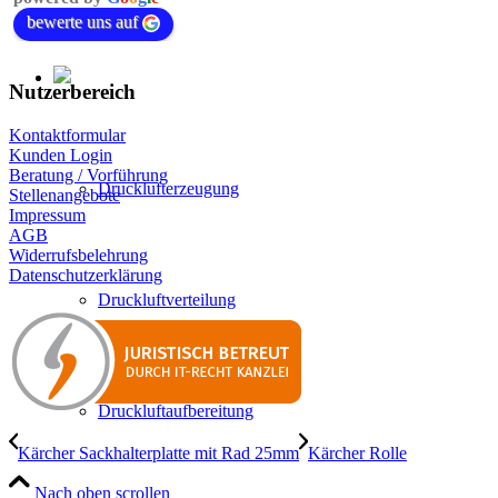
bewerte uns auf
Nutzerbereich
Kontaktformular
Kunden Login
Beratung / Vorführung
Drucklufterzeugung
Stellenangebote
Impressum
AGB
Widerrufsbelehrung
Datenschutzerklärung
Druckluftverteilung
Druckluftaufbereitung
Kärcher Sackhalterplatte mit Rad 25mm
Kärcher Rolle
Nach oben scrollen