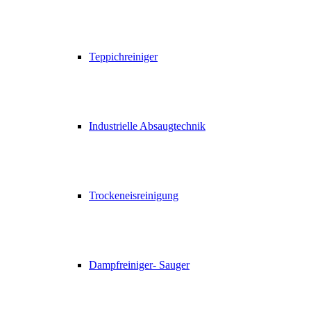
Teppichreiniger
Industrielle Absaugtechnik
Trockeneisreinigung
Dampfreiniger- Sauger