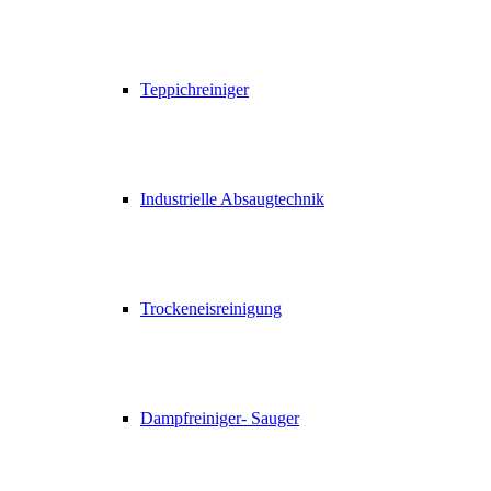
Teppichreiniger
Industrielle Absaugtechnik
Trockeneisreinigung
Dampfreiniger- Sauger