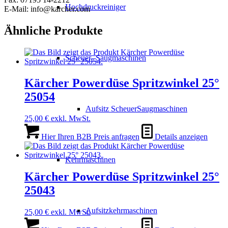
Hochdruckreiniger
E-Mail: info@karcher.com
Ähnliche Produkte
Scheuer- Saugmaschinen
Kärcher Powerdüse Spritzwinkel 25°
25054
Aufsitz ScheuerSaugmaschinen
25,00
€
exkl. MwSt.
Hier Ihren B2B Preis anfragen
Details anzeigen
Kehrmaschinen
Kärcher Powerdüse Spritzwinkel 25°
25043
Aufsitzkehrmaschinen
25,00
€
exkl. MwSt.