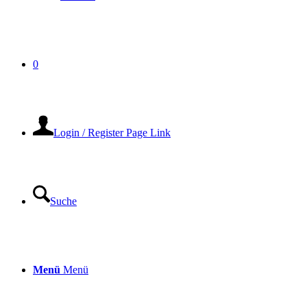
0
Login / Register Page Link
Suche
Menü
Menü