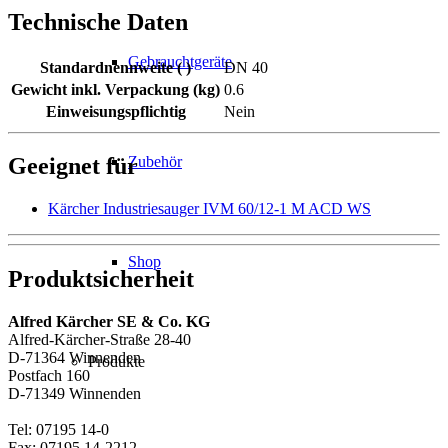
Technische Daten
Gebrauchtgeräte
Standardnennweite ( )
DN 40
Gewicht inkl. Verpackung (kg)
0.6
Einweisungspflichtig
Nein
Zubehör
Geeignet für
Kärcher Industriesauger IVM 60/12-1 M ACD WS
Shop
Produktsicherheit
Alfred Kärcher SE & Co. KG
Alfred-Kärcher-Straße 28-40
D-71364 Winnenden
Produkte
Postfach 160
D-71349 Winnenden
Tel: 07195 14-0
Fax: 07195 14-2212