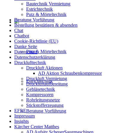
Bautechnik Vermietung
Estrichtechnik
Putz & Mörteltechnik
Beratung Vorführung
Bestellung bestätigen & absenden
Chat
Chatbot
Cookie-Richtlinie (EU)
Danke Seite
Putz & Mörteltechnik
Datenschutz
Datenschutzerklärung
Drucklufttechnik
Druckluft Aktionen
AD Aktion Schraubenkompressor
Druckluft Vermietung
Estrichtechnik
Druckluftaufbereitung
Gebläsetechnik
Kompressoren
Rohrleitungsnetze
Stickstofferzeugung
EFRE
Beratung Vorführung
Impressum
Insights
Kärcher Center Matthes
AD Aufsitz ScheuerSaugmaschinen