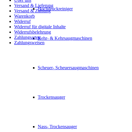
Über uns
Versand & Lieferung
Hochdruckreiniger
Versand & Zahlung
Warenkorb
Widerruf
Widerruf für digitale Inhalte
Widerrufsbelehrung
Zahlungsarten
Kehr- & Kehrsaugmaschinen
Zahlungsweisen
Scheuer- Scheuersaugmaschinen
Trockensauger
Nass- Trockensauger