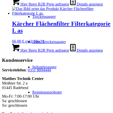
Hier Ihren B2B Preis anfragen
Details anzeigen
Trockensauger
Kärcher Flächenfilter Filterkategorie
L as
66,00
€
exkl. MwSt.
Nass- Trockensauger
Hier Ihren B2B Preis anfragen
Details anzeigen
Kundenservice
Industriesauger
Servicetelefon
:
0351 8894444
Matthes Technik Center
Meißner Str. 2 a
01445 Radebeul
Reinigungsroboter
Mo-Fr: 7:00-17:00 Uhr
Sa: geschlossen
So: geschlossen