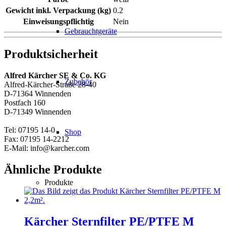
Gewicht inkl. Verpackung (kg)
0.2
Einweisungspflichtig
Nein
Gebrauchtgeräte
Produktsicherheit
Alfred Kärcher SE & Co. KG
Zubehör
Alfred-Kärcher-Straße 28-40
D-71364 Winnenden
Postfach 160
D-71349 Winnenden
Tel: 07195 14-0
Shop
Fax: 07195 14-2212
E-Mail: info@karcher.com
Ähnliche Produkte
Produkte
Kärcher Sternfilter PE/PTFE M