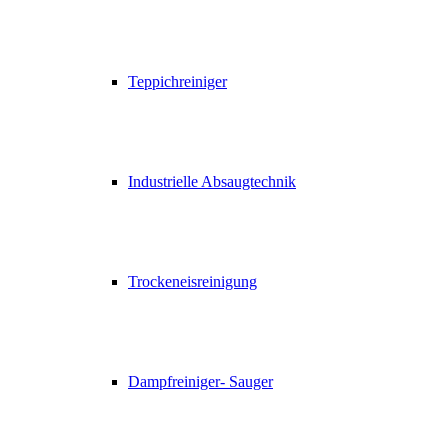
Teppichreiniger
Industrielle Absaugtechnik
Trockeneisreinigung
Dampfreiniger- Sauger