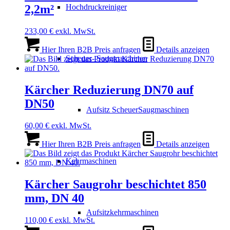
Hochdruckreiniger
2,2m²
233,00
€
exkl. MwSt.
Hier Ihren B2B Preis anfragen
Details anzeigen
Scheuer- Saugmaschinen
Kärcher Reduzierung DN70 auf
DN50
Aufsitz ScheuerSaugmaschinen
60,00
€
exkl. MwSt.
Hier Ihren B2B Preis anfragen
Details anzeigen
Kehrmaschinen
Kärcher Saugrohr beschichtet 850
mm, DN 40
Aufsitzkehrmaschinen
110,00
€
exkl. MwSt.