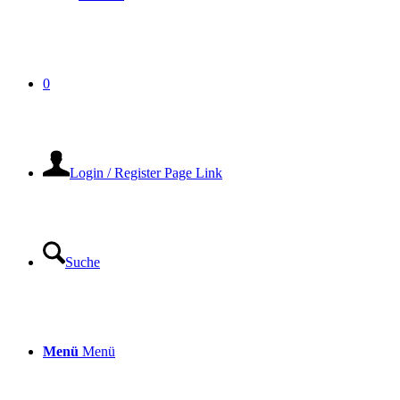
0
Login / Register Page Link
Suche
Menü
Menü